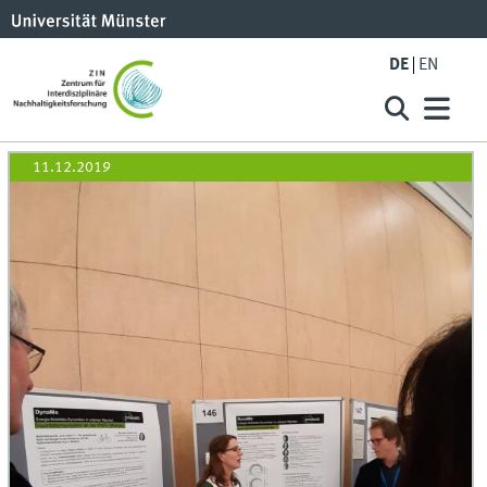
DE
EN
11.12.2019