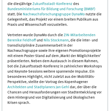
die diesjährige
Zukunftsstadt-Konferenz
des
Bundesministeriums für Bildung und Forschung (BMBF)
statt. Die
Nachwuchsforschungsgruppe DynaMo
nutzte die
Gelegenheit, das Projekt vor einem breiten Publikum aus
Praxis und Wissenschaft vorzustellen.
Vertreten wurde DynaMo durch die
ZIN-Mitarbeitenden
Berenike Feldhoff
und
Nils Stockmann
, die die inter- und
transdisziplinäre Zusammenarbeit in der
Nachwuchsgruppe sowie ihre eigenen Promotionsprojekte
mit einem Poster-Stand auf dem ‚Markt der Möglichkeiten‘
präsentierten. Neben dem Austausch in diesem Rahmen,
bot die Zukunftsstadt-Konferenz in zahlreichen Workshops
und Keynote-Sessions weitere spannende Impulse. Ein
besonderes Highlight, nicht zuletzt aus der Mobilitäts-
Perspektive, stellte der Vortrag des Kopenhagener
Architekten und Stadtplaners Jan Gehl
dar, der über die
Chancen und Herausforderungen von Stadtentwicklung vor
dem Hintergrund von Digitalisierung und ökologischen
Krisen sprach.