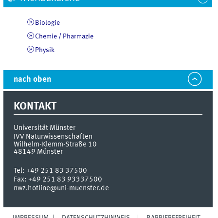
Biologie
Chemie / Pharmazie
Physik
nach oben
KONTAKT
Universität Münster
IVV Naturwissenschaften
Wilhelm-Klemm-Straße 10
48149
Münster
Tel:
+49 251 83 37500
Fax:
+49 251 83 93337500
nwz.hotline@uni-muenster.de