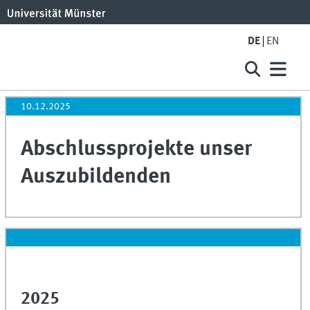
DE
EN
10.12.2025
Abschlussprojekte unser
Auszubildenden
2025