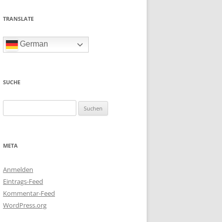
TRANSLATE
German
SUCHE
Suchen
nach:
META
Anmelden
Eintrags-Feed
Kommentar-Feed
WordPress.org