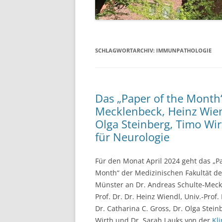
SCHLAGWORTARCHIV:
IMMUNPATHOLOGIE
Das „Paper of the Month
Mecklenbeck, Heinz Wiend
Olga Steinberg, Timo Wir
für Neurologie
Für den Monat April 2024 geht das „Pa
Month“ der Medizinischen Fakultät der
Münster an Dr. Andreas Schulte-Meckl
Prof. Dr. Dr. Heinz Wiendl, Univ.-Prof. 
Dr. Catharina C. Gross, Dr. Olga Stein
Wirth und Dr. Sarah Lauks von der
Kli