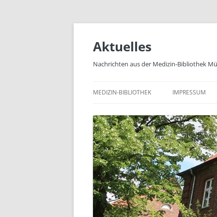
Zum
Inhalt
springen
Aktuelles
Nachrichten aus der Medizin-Bibliothek M
MEDIZIN-BIBLIOTHEK
IMPRESSUM