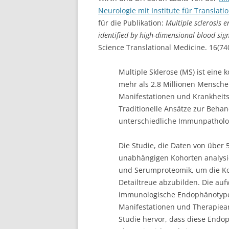
Neurologie mit Institute für Translati
für die Publikation:
Multiple sclerosis 
identified by high-dimensional blood sign
Science Translational Medicine. 16(74
Multiple Sklerose (MS) ist eine
mehr als 2.8 Millionen Menschen 
Manifestationen und Krankheits
Traditionelle Ansätze zur Behan
unterschiedliche Immunpatholog
Die Studie, die Daten von über 
unabhängigen Kohorten analysie
und Serumproteomik, um die K
Detailtreue abzubilden. Die auf
immunologische Endophänotypen,
Manifestationen und Therapiea
Studie hervor, dass diese Endo