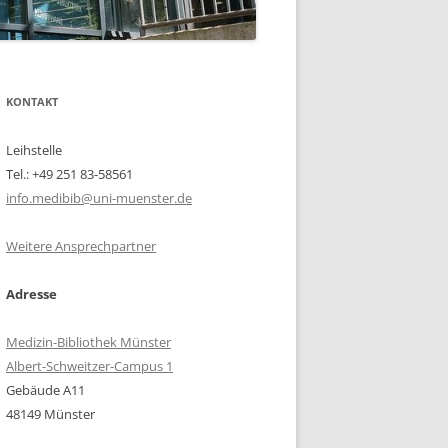
KONTAKT
Leihstelle
Tel.: +49 251 83-58561
info.medibib@uni-muenster.de
Weitere Ansprechpartner
Adresse
Medizin-Bibliothek Münster
Albert-Schweitzer-Campus 1
Gebäude A11
48149 Münster