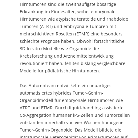
Hirntumoren sind die zweithäufigste bösartige
Erkrankung im Kindesalter, wobei embryonale
Hirntumoren wie atypische teratoide und rhabdoide
Tumoren (ATRT) und embryonale Tumoren mit
mehrschichtigen Rosetten (ETMR) eine besonders
schlechte Prognose haben. Obwohl fortschrittliche
3D-In-vitro-Modelle wie Organoide die
Krebsforschung und Arzneimittelentwicklung
revolutioniert haben, fehlten bislang vergleichbare
Modelle für pädiatrische Hirntumoren.
Das Autorenteam entwickelte ein neuartiges
automatisiertes hybrides Tumor-Gehirn-
Organoidmodell für embryonale Hirntumoren wie
ATRT und ETMR. Durch liquid-handling assistierte
Co-Aggregation humaner iPS-Zellen und Tumorzellen
entstanden innerhalb von vier Wochen homogene
Tumor-Gehirn-Organoide. Das Modell bildete die
intratumorale Heterogenität von Primärtumoren auf