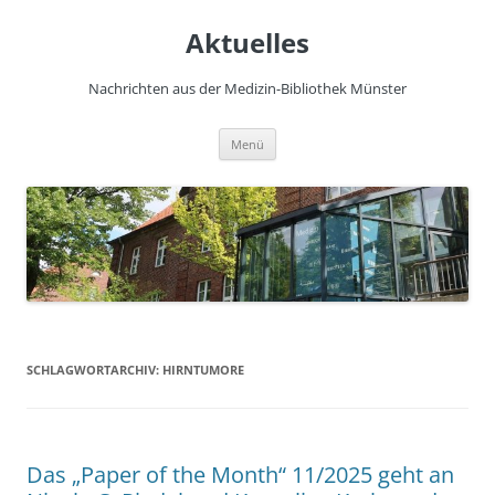
Zum
Inhalt
Aktuelles
springen
Nachrichten aus der Medizin-Bibliothek Münster
Menü
SCHLAGWORTARCHIV:
HIRNTUMORE
Das „Paper of the Month“ 11/2025 geht an