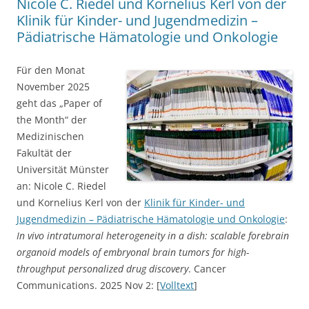
Nicole C. Riedel und Kornelius Kerl von der
Klinik für Kinder- und Jugendmedizin –
Pädiatrische Hämatologie und Onkologie
Für den Monat
November 2025
geht das „Paper of
the Month“ der
Medizinischen
Fakultät der
Universität Münster
an: Nicole C. Riedel
und Kornelius Kerl von der
Klinik für Kinder- und
Jugendmedizin – Pädiatrische Hämatologie und Onkologie
:
In vivo intratumoral heterogeneity in a dish: scalable forebrain
organoid models of embryonal brain tumors for high-
throughput personalized drug discovery
. Cancer
Communications. 2025 Nov 2: [
Volltext
]