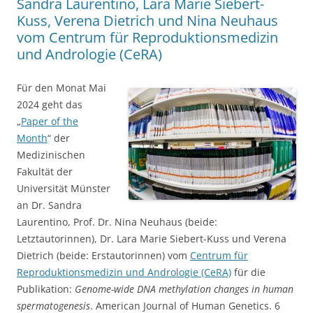
Sandra Laurentino, Lara Marie Siebert-
Kuss, Verena Dietrich und Nina Neuhaus
vom Centrum für Reproduktionsmedizin
und Andrologie (CeRA)
Für den Monat Mai
2024 geht das
„
Paper of the
Month
“ der
Medizinischen
Fakultät der
Universität Münster
an Dr. Sandra
Laurentino, Prof. Dr. Nina Neuhaus (beide:
Letztautorinnen), Dr. Lara Marie Siebert-Kuss und Verena
Dietrich (beide: Erstautorinnen) vom
Centrum für
Reproduktionsmedizin und Andrologie (CeRA)
für die
Publikation:
Genome-wide DNA methylation changes in human
spermatogenesis
. American Journal of Human Genetics. 6