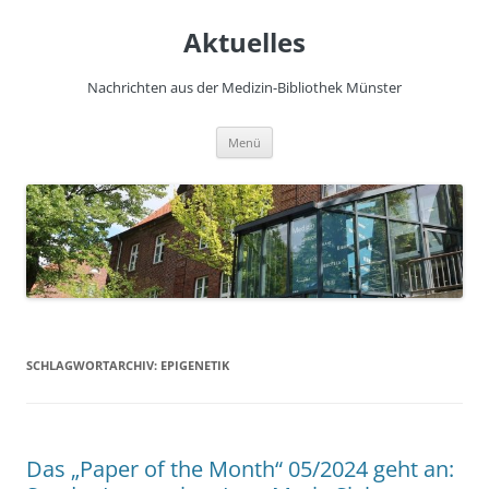
Zum
Inhalt
Aktuelles
springen
Nachrichten aus der Medizin-Bibliothek Münster
Menü
SCHLAGWORTARCHIV:
EPIGENETIK
Das „Paper of the Month“ 05/2024 geht an: