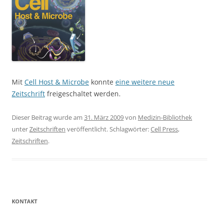
Mit
Cell Host & Microbe
konnte
eine weitere neue
Zeitschrift
freigeschaltet werden.
Dieser Beitrag wurde am
31. März 2009
von
Medizin-Bibliothek
unter
Zeitschriften
veröffentlicht. Schlagwörter:
Cell Press
,
Zeitschriften
.
KONTAKT