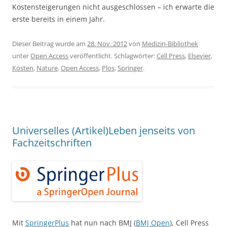
Kostensteigerungen nicht ausgeschlossen – ich erwarte die
erste bereits in einem Jahr.
Dieser Beitrag wurde am
28. Nov. 2012
von
Medizin-Bibliothek
unter
Open Access
veröffentlicht. Schlagwörter:
Cell Press
,
Elsevier
,
Kosten
,
Nature
,
Open Access
,
Plos
,
Springer
.
Universelles (Artikel)Leben jenseits von
Fachzeitschriften
Mit
SpringerPlus
hat nun nach BMJ (
BMJ Open
), Cell Press