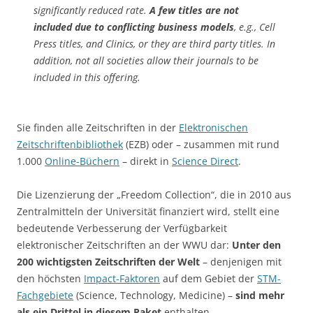
significantly reduced rate.
A few titles are not
included due to conflicting business models
, e.g., Cell
Press titles, and Clinics, or they are third party titles. In
addition, not all societies allow their journals to be
included in this offering.
Sie finden alle Zeitschriften in der
Elektronischen
Zeitschriftenbibliothek
(EZB) oder – zusammen mit rund
1.000
Online-Büchern
– direkt in
Science Direct
.
Die Lizenzierung der „Freedom Collection“, die in 2010 aus
Zentralmitteln der Universität finanziert wird, stellt eine
bedeutende Verbesserung der Verfügbarkeit
elektronischer Zeitschriften an der WWU dar:
Unter den
200 wichtigsten Zeitschriften der Welt
– denjenigen mit
den höchsten
Impact-Faktoren
auf dem Gebiet der
STM-
Fachgebiete
(Science, Technology, Medicine) –
sind mehr
als ein Drittel in diesem Paket
enthalten.