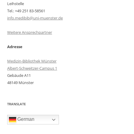
Leihstelle
Tel.: +49 251 83-58561
info.medibib@uni-muenster.de
Weitere Ansprechpartner
Adresse
Medizin-Bibliothek Münster
Albert-Schweitzer-Campus 1
Gebäude A11
48149 Münster
TRANSLATE
German