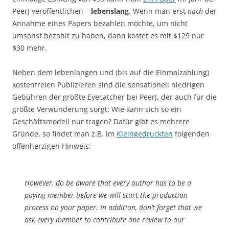
PeerJ veröffentlichen –
lebenslang
. Wenn man erst
nach
der
Annahme eines Papers bezahlen möchte, um nicht
umsonst bezahlt zu haben, dann kostet es mit $129 nur
$30 mehr.
Neben dem lebenlangen und (bis auf die Einmalzahlung)
kostenfreien Publizieren sind die sensationell niedrigen
Gebühren der größte Eyecatcher bei PeerJ, der auch für die
größte Verwunderung sorgt: Wie kann sich so ein
Geschäftsmodell nur tragen? Dafür gibt es mehrere
Gründe, so findet man z.B. im
Kleingedruckten
folgenden
offenherzigen Hinweis:
However, do be aware that every author has to be a
paying member before we will start the production
process on your paper. In addition, don’t forget that we
ask every member to contribute one review to our