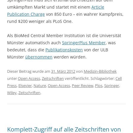
umkämpften Markt und startet mit einem
Article
Publication Charge
von 850 Euro – ein wahrer Kampfpreis,
rund $200 weniger als PLoS One.
Als BioMed Central Member Institution ist die Universität
Münster automatisch auch
SpringerPlus Member
, was
bedeutet, dass die
Publikationskosten
von der ULB
Münster
übernommen
werden würden.
Dieser Beitrag wurde am
31. März 2012
von
Medizin-Bibliothek
unter
Open Access
,
Zeitschriften
veröffentlicht. Schlagwörter:
Cell
Press
,
Elsevier
,
Nature
,
Open Access
,
Peer Review
,
Plos
,
Springer
,
Wiley
,
Zeitschriften
.
Komplett-Zugriff auf alle Zeitschriften von