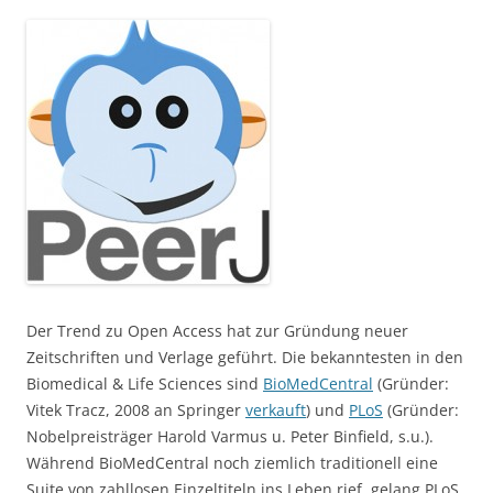
Der Trend zu Open Access hat zur Gründung neuer
Zeitschriften und Verlage geführt. Die bekanntesten in den
Biomedical & Life Sciences sind
BioMedCentral
(Gründer:
Vitek Tracz, 2008 an Springer
verkauft
) und
PLoS
(Gründer:
Nobelpreisträger Harold Varmus u. Peter Binfield, s.u.).
Während BioMedCentral noch ziemlich traditionell eine
Suite von zahllosen Einzeltiteln ins Leben rief, gelang PLoS