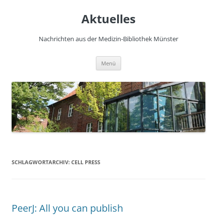
Zum
Inhalt
Aktuelles
springen
Nachrichten aus der Medizin-Bibliothek Münster
Menü
SCHLAGWORTARCHIV:
CELL PRESS
PeerJ: All you can publish