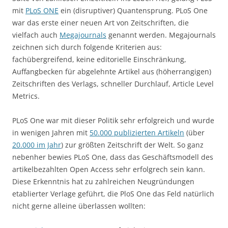
mit
PLoS ONE
ein (disruptiver) Quantensprung. PLoS One
war das erste einer neuen Art von Zeitschriften, die
vielfach auch
Megajournals
genannt werden. Megajournals
zeichnen sich durch folgende Kriterien aus:
fachübergreifend, keine editorielle Einschränkung,
Auffangbecken für abgelehnte Artikel aus (höherrangigen)
Zeitschriften des Verlags, schneller Durchlauf, Article Level
Metrics.
PLoS One war mit dieser Politik sehr erfolgreich und wurde
in wenigen Jahren mit
50.000 publizierten Artikeln
(über
20.000 im Jahr
) zur größten Zeitschrift der Welt. So ganz
nebenher bewies PLoS One, dass das Geschäftsmodell des
artikelbezahlten Open Access sehr erfolgrech sein kann.
Diese Erkenntnis hat zu zahlreichen Neugründungen
etablierter Verlage geführt, die PloS One das Feld natürlich
nicht gerne alleine überlassen wollten: