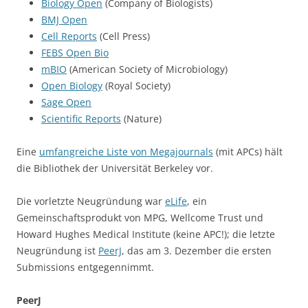
Biology Open
(Company of Biologists)
BMJ Open
Cell Reports
(Cell Press)
FEBS Open Bio
mBIO
(American Society of Microbiology)
Open Biology
(Royal Society)
Sage Open
Scientific Reports
(Nature)
Eine
umfangreiche Liste von Megajournals
(mit APCs) hält
die Bibliothek der Universität Berkeley vor.
Die vorletzte Neugründung war
eLife
, ein
Gemeinschaftsprodukt von MPG, Wellcome Trust und
Howard Hughes Medical Institute (keine APC!); die letzte
Neugründung ist
PeerJ
, das am 3. Dezember die ersten
Submissions entgegennimmt.
PeerJ