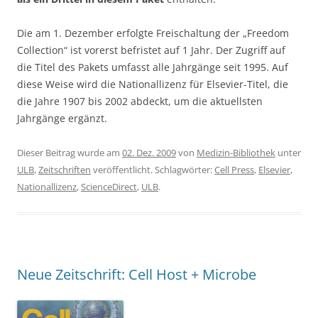
Die am 1. Dezember erfolgte Freischaltung der „Freedom
Collection“ ist vorerst befristet auf 1 Jahr. Der Zugriff auf
die Titel des Pakets umfasst alle Jahrgänge seit 1995. Auf
diese Weise wird die Nationallizenz für Elsevier-Titel, die
die Jahre 1907 bis 2002 abdeckt, um die aktuellsten
Jahrgänge ergänzt.
Dieser Beitrag wurde am
02. Dez. 2009
von
Medizin-Bibliothek
unter
ULB
,
Zeitschriften
veröffentlicht. Schlagwörter:
Cell Press
,
Elsevier
,
Nationallizenz
,
ScienceDirect
,
ULB
.
Neue Zeitschrift: Cell Host + Microbe