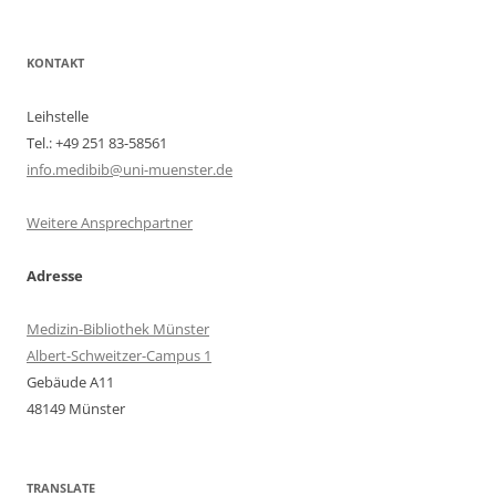
KONTAKT
Leihstelle
Tel.: +49 251 83-58561
info.medibib@uni-muenster.de
Weitere Ansprechpartner
Adresse
Medizin-Bibliothek Münster
Albert-Schweitzer-Campus 1
Gebäude A11
48149 Münster
TRANSLATE