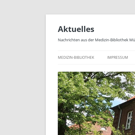
Zum
Inhalt
springen
Aktuelles
Nachrichten aus der Medizin-Bibliothek M
MEDIZIN-BIBLIOTHEK
IMPRESSUM