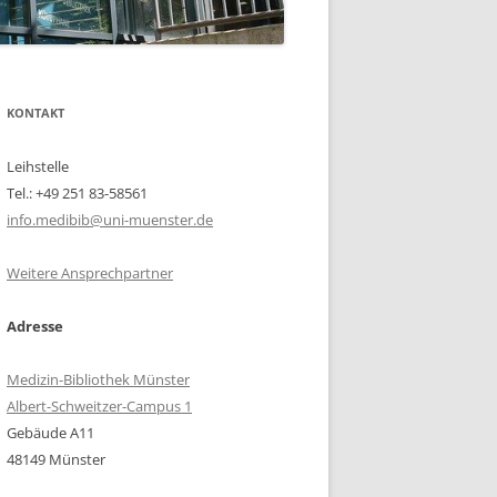
KONTAKT
Leihstelle
Tel.: +49 251 83-58561
info.medibib@uni-muenster.de
Weitere Ansprechpartner
Adresse
Medizin-Bibliothek Münster
Albert-Schweitzer-Campus 1
Gebäude A11
48149 Münster