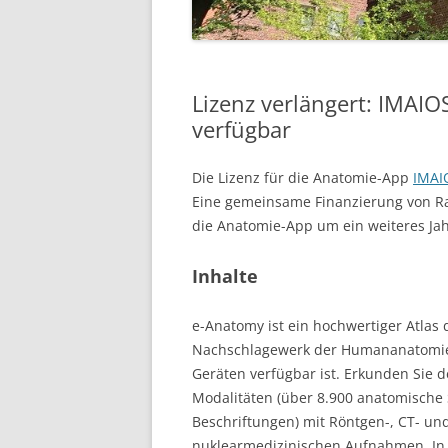
Lizenz verlängert: IMAI
verfügbar
Die Lizenz für die Anatomie-App
IMAI
Eine gemeinsame Finanzierung von Rad
die Anatomie-App um ein weiteres Jahr
Inhalte
e-Anatomy ist ein hochwertiger Atlas
Nachschlagewerk der Humananatomie, 
Geräten verfügbar ist. Erkunden Sie 
Modalitäten (über 8.900 anatomische 
Beschriftungen) mit Röntgen-, CT- 
nuklearmedizinischen Aufnahmen. In 