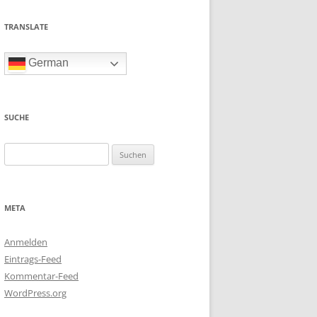
TRANSLATE
German
SUCHE
Suchen
nach:
META
Anmelden
Eintrags-Feed
Kommentar-Feed
WordPress.org