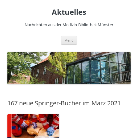
Zum
Inhalt
Aktuelles
springen
Nachrichten aus der Medizin-Bibliothek Münster
Menü
167 neue Springer-Bücher im März 2021