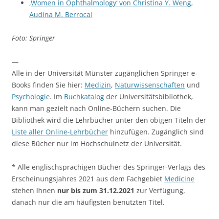
‚Women in Ophthalmology‘ von Christina Y. Weng,
Audina M. Berrocal
Foto: Springer
—
Alle in der Universität Münster zugänglichen Springer e-
Books finden Sie hier:
Medizin
,
Naturwissenschaften
und
Psychologie
. Im
Buchkatalog
der Universitätsbibliothek,
kann man gezielt nach Online-Büchern suchen. Die
Bibliothek wird die Lehrbücher unter den obigen Titeln der
Liste aller Online-Lehrbücher
hinzufügen. Zugänglich sind
diese Bücher nur im Hochschulnetz der Universität.
* Alle englischsprachigen Bücher des Springer-Verlags des
Erscheinungsjahres 2021 aus dem Fachgebiet
Medicine
stehen Ihnen
nur bis zum 31.12.2021
zur Verfügung,
danach nur die am häufigsten benutzten Titel.