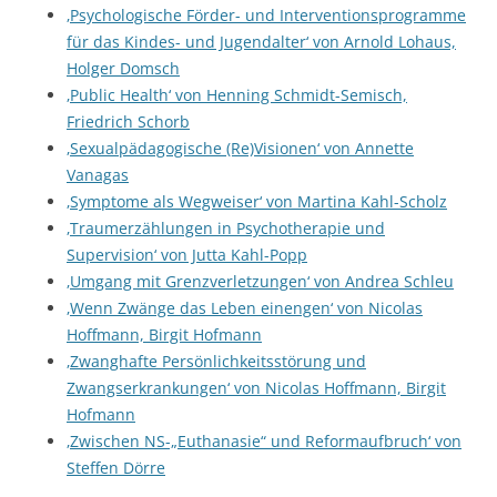
‚Psychologische Förder- und Interventionsprogramme
für das Kindes- und Jugendalter‘ von Arnold Lohaus,
Holger Domsch
‚Public Health‘ von Henning Schmidt-Semisch,
Friedrich Schorb
‚Sexualpädagogische (Re)Visionen‘ von Annette
Vanagas
‚Symptome als Wegweiser‘ von Martina Kahl-Scholz
‚Traumerzählungen in Psychotherapie und
Supervision‘ von Jutta Kahl-Popp
‚Umgang mit Grenzverletzungen‘ von Andrea Schleu
‚Wenn Zwänge das Leben einengen‘ von Nicolas
Hoffmann, Birgit Hofmann
‚Zwanghafte Persönlichkeitsstörung und
Zwangserkrankungen‘ von Nicolas Hoffmann, Birgit
Hofmann
‚Zwischen NS-„Euthanasie“ und Reformaufbruch‘ von
Steffen Dörre