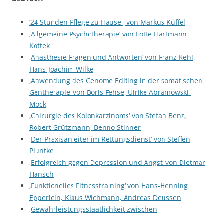
’24 Stunden Pflege zu Hause ‚ von Markus Küffel
‚Allgemeine Psychotherapie‘ von Lotte Hartmann-
Kottek
‚Anästhesie Fragen und Antworten‘ von Franz Kehl,
Hans-Joachim Wilke
‚Anwendung des Genome Editing in der somatischen
Gentherapie‘ von Boris Fehse, Ulrike Abramowski-
Mock
‚Chirurgie des Kolonkarzinoms‘ von Stefan Benz,
Robert Grützmann, Benno Stinner
‚Der Praxisanleiter im Rettungsdienst‘ von Steffen
Pluntke
‚Erfolgreich gegen Depression und Angst‘ von Dietmar
Hansch
‚Funktionelles Fitnesstraining‘ von Hans-Henning
Epperlein, Klaus Wichmann, Andreas Deussen
‚Gewährleistungsstaatlichkeit zwischen