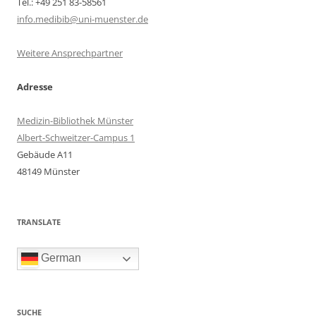
Tel.: +49 251 83-58561
info.medibib@uni-muenster.de
Weitere Ansprechpartner
Adresse
Medizin-Bibliothek Münster
Albert-Schweitzer-Campus 1
Gebäude A11
48149 Münster
TRANSLATE
German
SUCHE