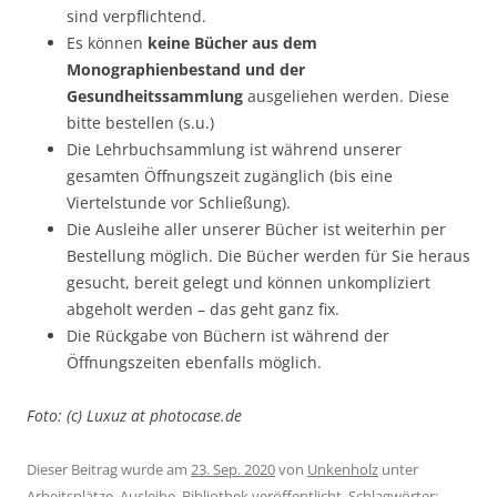
sind verpflichtend.
Es können
keine Bücher aus dem
Monographienbestand und der
Gesundheitssammlung
ausgeliehen werden. Diese
bitte bestellen (s.u.)
Die Lehrbuchsammlung ist während unserer
gesamten Öffnungszeit zugänglich (bis eine
Viertelstunde vor Schließung).
Die Ausleihe aller unserer Bücher ist weiterhin per
Bestellung möglich. Die Bücher werden für Sie heraus
gesucht, bereit gelegt und können unkompliziert
abgeholt werden – das geht ganz fix.
Die Rückgabe von Büchern ist während der
Öffnungszeiten ebenfalls möglich.
Foto: (c) Luxuz at photocase.de
Dieser Beitrag wurde am
23. Sep. 2020
von
Unkenholz
unter
Arbeitsplätze
,
Ausleihe
,
Bibliothek
veröffentlicht. Schlagwörter: