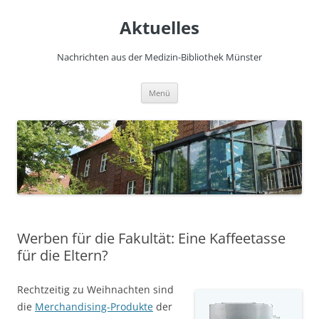
Zum
Inhalt
Aktuelles
springen
Nachrichten aus der Medizin-Bibliothek Münster
Menü
Werben für die Fakultät: Eine Kaffeetasse
für die Eltern?
Rechtzeitig zu Weihnachten sind
die
Merchandising-Produkte
der