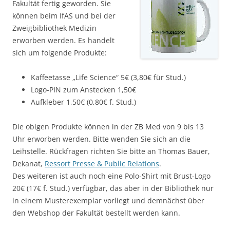
Fakultät fertig geworden. Sie
können beim IfAS und bei der
Zweigbibliothek Medizin
erworben werden. Es handelt
sich um folgende Produkte:
Kaffeetasse „Life Science“ 5€ (3,80€ für Stud.)
Logo-PIN zum Anstecken 1,50€
Aufkleber 1,50€ (0,80€ f. Stud.)
Die obigen Produkte können in der ZB Med von 9 bis 13
Uhr erworben werden. Bitte wenden Sie sich an die
Leihstelle. Rückfragen richten Sie bitte an Thomas Bauer,
Dekanat,
Ressort Presse & Public Relations
.
Des weiteren ist auch noch eine Polo-Shirt mit Brust-Logo
20€ (17€ f. Stud.) verfügbar, das aber in der Bibliothek nur
in einem Musterexemplar vorliegt und demnächst über
den Webshop der Fakultät bestellt werden kann.