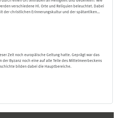
werden verschiedene Hl. Orte und Reliquien beleuchtet. Dabei
t der christlichen Erinnerungskultur und der spätantiken
eser Zeit noch europäische Geltung hatte. Geprägt war das
in der Byzanz noch eine auf alle Teile des Mittelmeerbeckens
geschichte bilden dabei die Hauptbereiche.