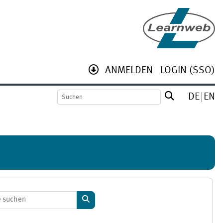
ANMELDEN
LOGIN (SSO)
DE
EN
Kurse suchen
Kurse suchen