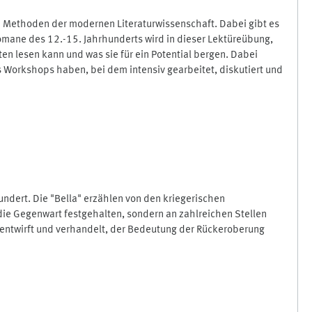
die Methoden der modernen Literaturwissenschaft. Dabei gibt es
sromane des 12.-15. Jahrhunderts wird in dieser Lektüreübung,
n lesen kann und was sie für ein Potential bergen. Dabei
 Workshops haben, bei dem intensiv gearbeitet, diskutiert und
undert. Die "Bella" erzählen von den kriegerischen
 die Gegenwart festgehalten, sondern an zahlreichen Stellen
p entwirft und verhandelt, der Bedeutung der Rückeroberung