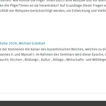
en die Pilger*innen an sie herantraten? Auf Grundlage dieser Fragen 
lität der Reliquien berücksichtigt werden, um Entwicklung und Vielfal
 SoSe 2026, Michael Grünbart
e der Komnenen die Kaiser des byzantinischen Reiches, welches zu di
Ioannes II. und Manuel I. Im Rahmen des Seminars wird diese Epoche, 
ht: Kirchen-, Bildungs-, Kultur-, Alltags-, Wirtschafts- und Militär