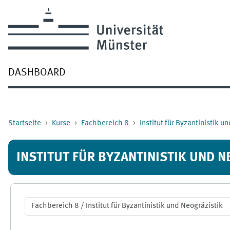
Zum Hauptinhalt
DASHBOARD
Startseite
Kurse
Fachbereich 8
Institut für Byzantinistik u
INSTITUT FÜR BYZANTINISTIK UND 
Kursbereiche