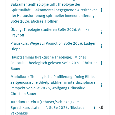
Sakramententheologie trifft Theologie der
Spiritualität - Sakramental begegnende Alterität vor
der Herausforderung spiritueller Innenorientierung
SoSe 2026, Michael Höffner
Übung: Theologie studieren SoSe 2026, Annika
Freyhoff
Praxiskurs: Wege zur Promotion SoSe 2026, Ludger
Hiepel
Hauptseminar (Praktische Theologie): Michel
Foucault - theologisch gelesen SoSe 2026, Christian
Bauer
Modulkurs: Theologische Profilierung: Doing Bible.
Zeitgenössische Bibelpraktiken in interdisziplinärer
Perspektive SoSe 2026, Wolfgang Grünstäudl,
Christian Bauer
Tutorium Latein II (Lebuser/Schinkel) zum
Sprachkurs „Latein II“, SoSe 2026, Nikolaos
Vakonakis