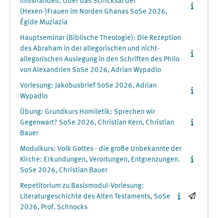
misshandelt. Über das Schicksal der
(Hexen-)Frauen im Norden Ghanas SoSe 2026,
Égide Muziazia
Hauptseminar (Biblische Theologie): Die Rezeption
des Abraham in der allegorischen und nicht-
allegorischen Auslegung in den Schriften des Philo
von Alexandrien SoSe 2026, Adrian Wypadlo
Vorlesung: Jakobusbrief SoSe 2026, Adrian
Wypadlo
Übung: Grundkurs Homiletik: Sprechen wir
Gegenwart? SoSe 2026, Christian Kern, Christian
Bauer
Modulkurs: Volk Gottes - die große Unbekannte der
Kirche: Erkundungen, Verortungen, Entgrenzungen.
SoSe 2026, Christian Bauer
Repetitorium zu Basismodul-Vorlesung:
Literaturgeschichte des Alten Testaments, SoSe
2026, Prof. Schnocks