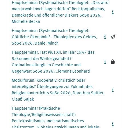
Hauptseminar (Systematische Theologie): „Das wird
man ja wohl noch sagen dürfen“ Rechtpopulismus,
Demokratie und öffentlicher Diskurs SoSe 2026,
Michelle Becka
Hauptseminar (Systematische Theologie):
Göttliche Ökonomie? - Theologien des Geldes,
SoSe 2026, Daniel Minch
Hauptseminar: Hat Pius XII. im Jahr 1947 das
Sakrament der Weihe geändert?
Ordinationsliturgie in Geschichte und
Gegenwart SoSe 2026, Clemens Leonhard
Modulforum: Kooperativ, christlich oder
interreligiös? Überlegungen zur Zukunft des
Religionsunterrichts SoSe 2026, Dorothea Sattler,
Clauß Sajak
Hauptseminar (Praktische
Theologie/Religionswissenschaft):
Pentekostalismus und charismatisches
Christentum. Globale Entwicklungen und lokale