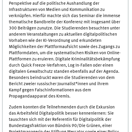
Perspektive auf die politische Aushandlung der
Infrastrukturen von Medien und Kommunikation zu
verknüpfen. Hierfür machte sich das Seminar die immense
thematische Bandbreite der Konferenz mit insgesamt über
300 Beiträgen zunutze. Die Studierenden besuchten unter
anderem Veranstaltungen zu aktuellen digitalpolitischen
Vorhaben wie der KI-Verordnung und erkundeten
Möglichkeiten der Plattformaufsicht sowie des Zugangs zu
Plattformdaten, um die systematischen Risiken von Online-
Plattformen zu eruieren. Digitale Kriminalitätsbekämpfung
durch Quick Freeze-Verfahren, Log In-Fallen oder einen
digitalen Gewaltschutz standen ebenfalls auf der Agenda.
Besonders beindruckt waren die Studierenden von dem
Bericht zweier russischer Journalist*innen und ihrem
Kampf gegen Falschinformationen aus dem
Propagandaapparat des Kremls.
Zudem konnten die Teilnehmenden durch die Exkursion
das Arbeitsfeld Digitalpolitik besser kennenlernen: Sie
tauschten sich mit der Referentin für Digitalpolitik der
Bundestagsfraktion von Bündnis 90/Die Grünen, einer
Projektmanagerin der Stiftung Mercator sowie einer Policy