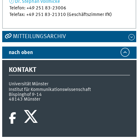
Dr. Stephan Völlmicke
Telefon: +49 251 83-23006
Telefax: +49 251 83-21310 (Geschäftszimmer IfK)
MITTEILUNGSARCHIV
nach oben
KONTAKT
Universität Münster
Institut für Kommunikationswissenschaft
Bispinghof 9-14
48143
Münster