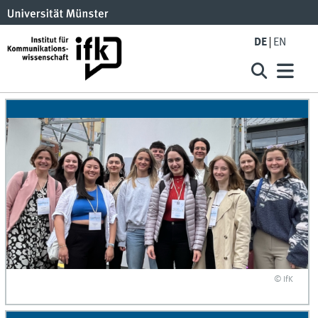
DE
EN
© IfK