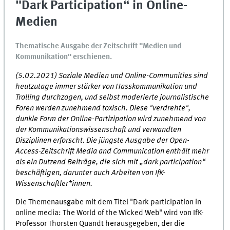
"Dark Participation“ in Online-
Medien
Thematische Ausgabe der Zeitschrift "Medien und
Kommunikation" erschienen.
(5.02.2021) Soziale Medien und Online-Communities sind
heutzutage immer stärker von Hasskommunikation und
Trolling durchzogen, und selbst moderierte journalistische
Foren werden zunehmend toxisch. Diese "verdrehte",
dunkle Form der Online-Partizipation wird zunehmend von
der Kommunikationswissenschaft und verwandten
Disziplinen erforscht. Die jüngste Ausgabe der Open-
Access-Zeitschrift Media and Communication enthält mehr
als ein Dutzend Beiträge, die sich mit „dark participation“
beschäftigen, darunter auch Arbeiten von IfK-
Wissenschaftler*innen.
Die Themenausgabe mit dem Titel "Dark participation in
online media: The World of the Wicked Web" wird von IfK-
Professor Thorsten Quandt herausgegeben, der die