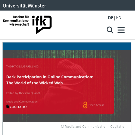
DE
EN
© Media and Communication | Cogitatio