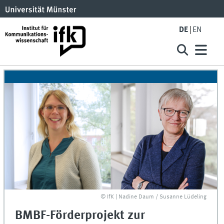
DE
EN
© IfK | Nadine Daum / Susanne Lüdeling
BMBF-Förderprojekt zur