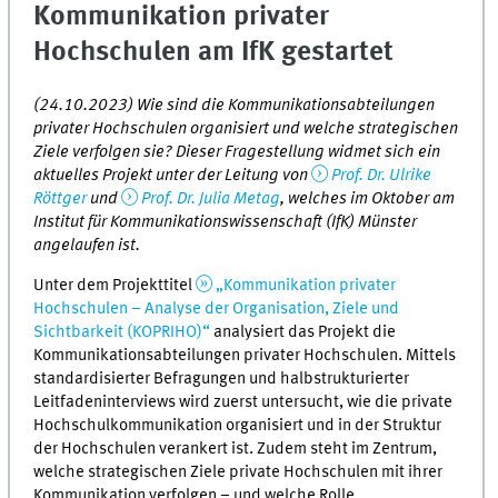
Kommunikation privater
Hochschulen am IfK gestartet
(24.10.2023) Wie sind die Kommunikationsabteilungen
privater Hochschulen organisiert und welche strategischen
Ziele verfolgen sie? Dieser Fragestellung widmet sich ein
aktuelles Projekt unter der Leitung von
Prof. Dr. Ulrike
Röttger
und
Prof. Dr. Julia Metag
, welches im Oktober am
Institut für Kommunikationswissenschaft (IfK) Münster
angelaufen ist.
Unter dem Projekttitel
„Kommunikation privater
Hochschulen – Analyse der Organisation, Ziele und
Sichtbarkeit (KOPRIHO)“
analysiert das Projekt die
Kommunikationsabteilungen privater Hochschulen. Mittels
standardisierter Befragungen und halbstrukturierter
Leitfadeninterviews wird zuerst untersucht, wie die private
Hochschulkommunikation organisiert und in der Struktur
der Hochschulen verankert ist. Zudem steht im Zentrum,
welche strategischen Ziele private Hochschulen mit ihrer
Kommunikation verfolgen – und welche Rolle