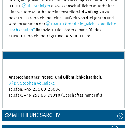
Bezug auf private Hochschulen. Das Projekt bearbeitet seit
01.10.
Till Steiniger
als wissenschaftlicher Mitarbeiter.
Eine weitere Mitarbeiter*innenstelle wird Anfang 2024
besetzt. Das Projekt hat eine Laufzeit von drei Jahren und
wird im Rahmen der
BMBF-Förderlinie „Nicht-staatliche
Hochschulen“
finanziert. Die Fördersumme für das
KOPRIHO-Projekt beträgt rund 385.000 Euro.
Ansprechpartner Presse- und Öffentlichkeitsarbeit:
Dr. Stephan Völlmicke
Telefon: +49 251 83-23006
Telefax: +49 251 83-21310 (Geschäftszimmer IfK)
MITTEILUNGSARCHIV