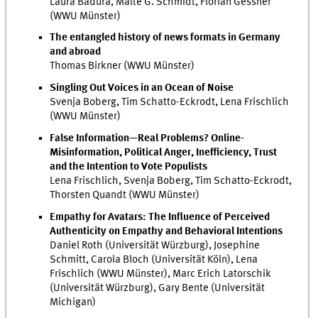
Laura Badura, Malte G. Schmidt, Florian Gessner
(WWU Münster)
The entangled history of news formats in Germany
and abroad
Thomas Birkner (WWU Münster)
Singling Out Voices in an Ocean of Noise
Svenja Boberg, Tim Schatto-Eckrodt, Lena Frischlich
(WWU Münster)
False Information—Real Problems? Online-
Misinformation, Political Anger, Inefficiency, Trust
and the Intention to Vote Populists
Lena Frischlich, Svenja Boberg, Tim Schatto-Eckrodt,
Thorsten Quandt (WWU Münster)
Empathy for Avatars: The Influence of Perceived
Authenticity on Empathy and Behavioral Intentions
Daniel Roth (Universität Würzburg), Josephine
Schmitt, Carola Bloch (Universität Köln), Lena
Frischlich (WWU Münster), Marc Erich Latorschik
(Universität Würzburg), Gary Bente (Universität
Michigan)