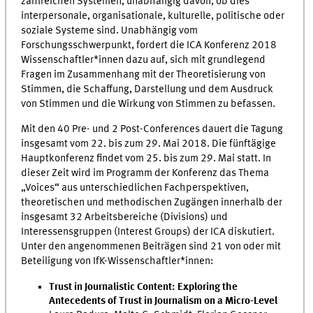
zahlreichen Systemen, unabhängig davon, ob dies
interpersonale, organisationale, kulturelle, politische oder
soziale Systeme sind. Unabhängig vom
Forschungsschwerpunkt, fordert die ICA Konferenz 2018
Wissenschaftler*innen dazu auf, sich mit grundlegend
Fragen im Zusammenhang mit der Theoretisierung von
Stimmen, die Schaffung, Darstellung und dem Ausdruck
von Stimmen und die Wirkung von Stimmen zu befassen.
Mit den 40 Pre- und 2 Post-Conferences dauert die Tagung
insgesamt vom 22. bis zum 29. Mai 2018. Die fünftägige
Hauptkonferenz findet vom 25. bis zum 29. Mai statt. In
dieser Zeit wird im Programm der Konferenz das Thema
„Voices“ aus unterschiedlichen Fachperspektiven,
theoretischen und methodischen Zugängen innerhalb der
insgesamt 32 Arbeitsbereiche (Divisions) und
Interessensgruppen (Interest Groups) der ICA diskutiert.
Unter den angenommenen Beiträgen sind 21 von oder mit
Beteiligung von IfK-Wissenschaftler*innen:
Trust in Journalistic Content: Exploring the
Antecedents of Trust in Journalism on a Micro-Level