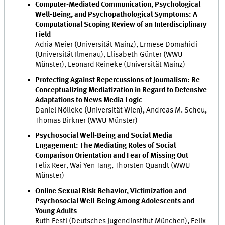
Computer-Mediated Communication, Psychological
Well-Being, and Psychopathological Symptoms: A
Computational Scoping Review of an Interdisciplinary
Field
Adria Meier (Universität Mainz), Ermese Domahidi
(Universität Ilmenau), Elisabeth Günter (WWU
Münster), Leonard Reineke (Universität Mainz)
Protecting Against Repercussions of Journalism: Re-
Conceptualizing Mediatization in Regard to Defensive
Adaptations to News Media Logic
Daniel Nölleke (Universität Wien), Andreas M. Scheu,
Thomas Birkner (WWU Münster)
Psychosocial Well-Being and Social Media
Engagement: The Mediating Roles of Social
Comparison Orientation and Fear of Missing Out
Felix Reer, Wai Yen Tang, Thorsten Quandt (WWU
Münster)
Online Sexual Risk Behavior, Victimization and
Psychosocial Well-Being Among Adolescents and
Young Adults
Ruth Festl (Deutsches Jugendinstitut München), Felix