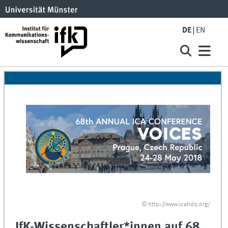
DE
EN
© http://www.icahdq.org/
IfK-Wissenschaftler*innen auf 68.