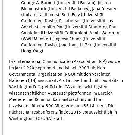
George A. Barnett (Universität Buffalo), Joshua
Blumenstock (Universität Berkeley), Jana Diesner
(Universität Illinois), Seth Frey (Universität
Californien, Davis), PJ Laberson (Universität Los
Angeles), Jennifer Pan (Universität Stanford), Paul
Smaldino (Universität Californien), Annie Waldherr
(WWU Münster), Jingewn Zhang (Universität
Californien, Davis), Jonathan J.H. Zhu (Universität
Hong Kong)
Die International Communication Association (ICA) wurde
im Jahr 1950 gegründet und ist seit 2003 als Non-
Governmental Organisation (NGO) mit den Vereinten
Nationen (UN) assoziiert. Als Fachverband mit Hauptsitz in
Washington D.C. gehört die ICA zu den wichtigsten
wissenschaftlichen Austauschplattformen im Bereich
Medien- und Kommunikationsforschung und hat
inzwischen über 4.500 Mitglieder aus 85 Ländern. Die
nächste Jahreskonferenz findet 2019 voraussichtlich in
Washington, DC (USA) statt.