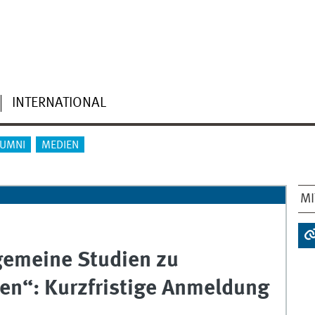
INTERNATIONAL
LUMNI
MEDIEN
MI
gemeine Studien zu
ten“: Kurzfristige Anmeldung