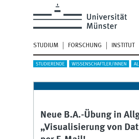
STUDIUM
FORSCHUNG
INSTITUT
STUDIERENDE
WISSENSCHAFTLER/INNEN
A
Neue B.A.-Übung in All
„Visualisierung von Da