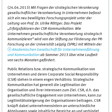
(24.04.2013)
Mit Fragen der strategischen Verankerung
gesellschaftlicher Verantwortung in Unternehmen befasst
sich ein neu bewilligtes Forschungsprojekt unter der
Leitung von Prof. Dr. Ulrike Röttger. Das Projekt
„Erfolgsfaktoren der CSR-Kommunikation: Wie
Unternehmen gesellschaftliche Verantwortung strategisch
kommunizieren“ wird von der Stiftung zur Förderung der PR-
Forschung an der Universität Leipzig (SPRL) mit Mitteln der
Akademischen Gesellschaft für Unternehmensführung
und Kommunikation
ab Sommer 2013 über eine Laufzeit
von sechs Monaten gefördert.
Public Relations bzw. strategische Kommunikation von
Unternehmen und deren Corporate Social Responsibility
(CSR) stehen in einem engen Verhältnis: Strategische
Kommunikation hat generell die Legitimation der
Organisation und ihrer Interessen zum Ziel. CSR, d.h. das
gesellschaftliche Engagement von Unternehmen, kann zur
Legitimitätssteigerung der Organisationen beitragen. CSR
knüpft dabei unternehmensintern an unterschiedliche
Abteilungen sowie inhaltliche Bereiche an und verbindet