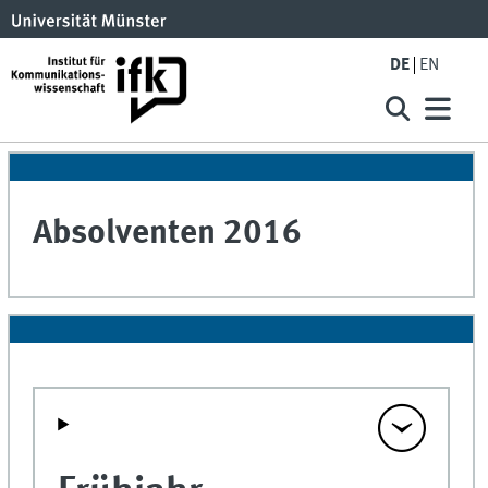
DE
EN
Absolventen 2016