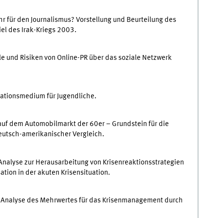
 für den Journalismus? Vorstellung und Beurteilung des
el des Irak-Kriegs 2003.
 und Risiken von Online-PR über das soziale Netzwerk
tionsmedium für Jugendliche.
f dem Automobilmarkt der 60er – Grundstein für die
eutsch-amerikanischer Vergleich.
Analyse zur Herausarbeitung von Krisenreaktionsstrategien
tion in der akuten Krisensituation.
Analyse des Mehrwertes für das Krisenmanagement durch