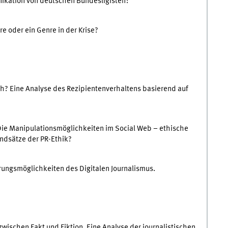
nikation von deutschen Bundesligisten?
e oder ein Genre in der Krise?
h? Eine Analyse des Rezipientenverhaltens basierend auf
Die Manipulationsmöglichkeiten im Social Web – ethische
ndsätze der PR-Ethik?
rungsmöglichkeiten des Digitalen Journalismus.
wischen Fakt und Fiktion. Eine Analyse der journalistischen