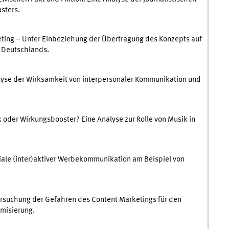
sters.
ng – Unter Einbeziehung der Übertragung des Konzepts auf
n Deutschlands.
lyse der Wirksamkeit von interpersonaler Kommunikation und
oder Wirkungsbooster? Eine Analyse zur Rolle von Musik in
le (inter)aktiver Werbekommunikation am Beispiel von
ersuchung der Gefahren des Content Marketings für den
omisierung.