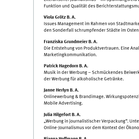
Funktion und Qualität des Berichterstattungsmu
Viola Grötz B. A.
Issues Management im Rahmen von Stadtmarketi
den Sonderfall schrumpfender Städte im Oste
Franziska Grundmeier B. A.
Die Entstehung von Produktvertrauen. Eine Ana
Marketingkommunikation.
Patrick Hagedorn B. A.
Musik in der Werbung – Schmückendes Beiwerk 
der Werbung für alkoholische Getränke.
Janne Herlyn B. A.
Onlinewerbung & Brandimage. Wirkungspotenzia
Mobile Advertising.
Julia Hilgefort B. A.
„Werbung in journalistischer Verpackung“. Unt
Online-Journalismus vor dem Kontext der Ökon