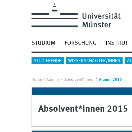
STUDIUM
FORSCHUNG
INSTITUT
STUDIERENDE
WISSENSCHAFTLER/INNEN
A
Home
Alumni
Absolvent*innen
Alumni 2015
Absolvent*innen 2015