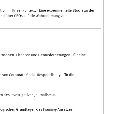
on im Krisenkontext. Eine experimentelle Studie zu der
und über CEOs auf die Wahrnehmung von
 Fernsehen. Chancen und Herausforderungen für eine
n von Corporate Social Responsibility für die
en des investigativen Journalismus.
ologischen Grundlagen des Framing-Ansatzes.