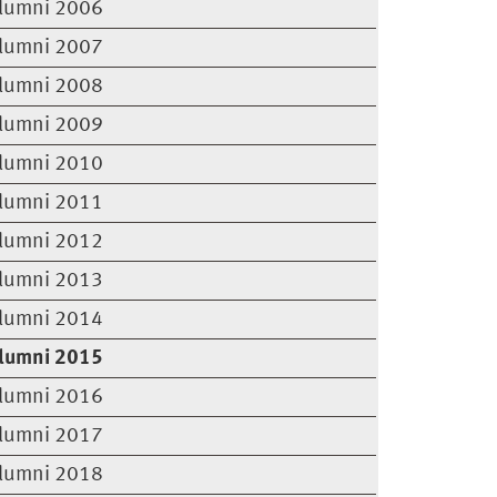
lumni 2006
lumni 2007
lumni 2008
lumni 2009
lumni 2010
lumni 2011
lumni 2012
lumni 2013
lumni 2014
lumni 2015
lumni 2016
lumni 2017
lumni 2018