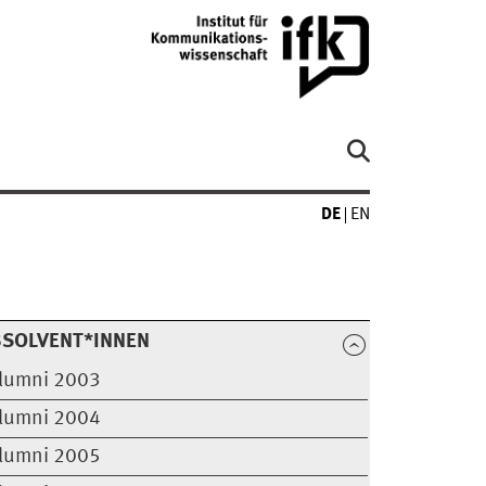
DE
EN
BSOLVENT*INNEN
lumni 2003
lumni 2004
lumni 2005