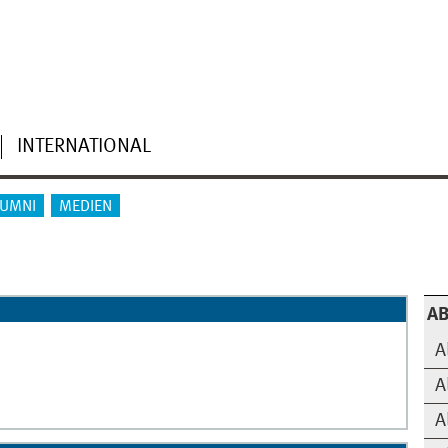
INTERNATIONAL
LUMNI
MEDIEN
A
A
A
A