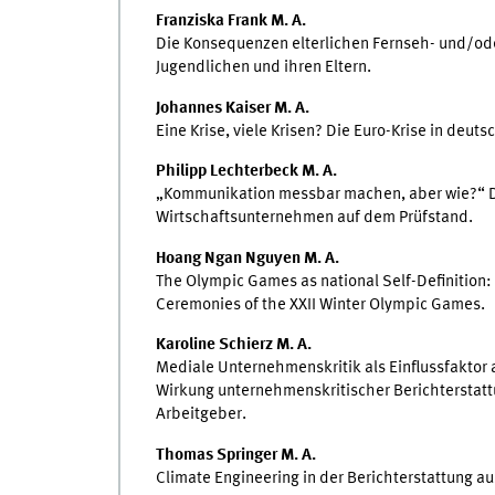
Franziska Frank M. A.
Die Konsequenzen elterlichen Fernseh- und/ode
Jugendlichen und ihren Eltern.
Johannes Kaiser M. A.
Eine Krise, viele Krisen? Die Euro-Krise in de
Philipp Lechterbeck M. A.
„Kommunikation messbar machen, aber wie?“ Di
Wirtschaftsunternehmen auf dem Prüfstand.
Hoang Ngan Nguyen M. A.
The Olympic Games as national Self-Definition:
Ceremonies of the XXII Winter Olympic Games.
Karoline Schierz M. A.
Mediale Unternehmenskritik als Einflussfaktor
Wirkung unternehmenskritischer Berichtersta
Arbeitgeber.
Thomas Springer M. A.
Climate Engineering in der Berichterstattung 