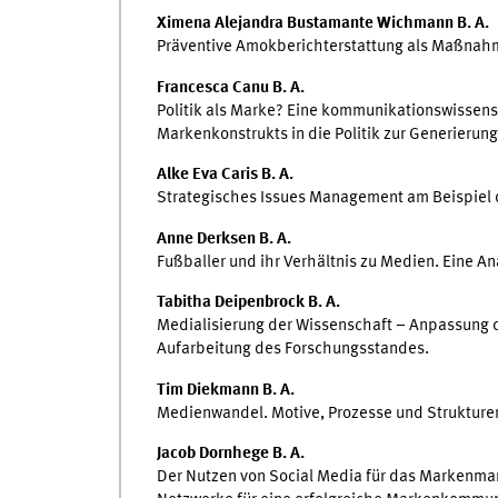
Ximena Alejandra Bustamante Wichmann B. A.
Präventive Amokberichterstattung als Maßnahme
Francesca Canu B. A.
Politik als Marke? Eine kommunikationswissensc
Markenkonstrukts in die Politik zur Generierung
Alke Eva Caris B. A.
Strategisches Issues Management am Beispiel
Anne Derksen B. A.
Fußballer und ihr Verhältnis zu Medien. Eine 
Tabitha Deipenbrock B. A.
Medialisierung der Wissenschaft – Anpassung 
Aufarbeitung des Forschungsstandes.
Tim Diekmann B. A.
Medienwandel. Motive, Prozesse und Strukturen
Jacob Dornhege B. A.
Der Nutzen von Social Media für das Markenma