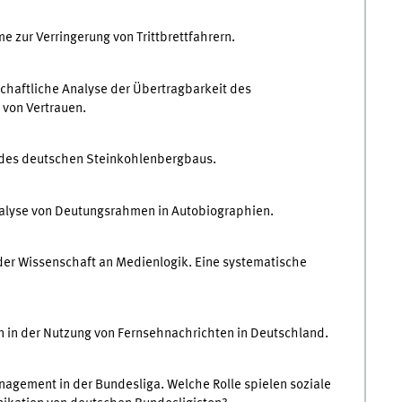
 zur Verringerung von Trittbrettfahrern.
haftliche Analyse der Übertragbarkeit des
 von Vertrauen.
 des deutschen Steinkohlenbergbaus.
Analyse von Deutungsrahmen in Autobiographien.
der Wissenschaft an Medienlogik. Eine systematische
 in der Nutzung von Fernsehnachrichten in Deutschland.
nagement in der Bundesliga. Welche Rolle spielen soziale