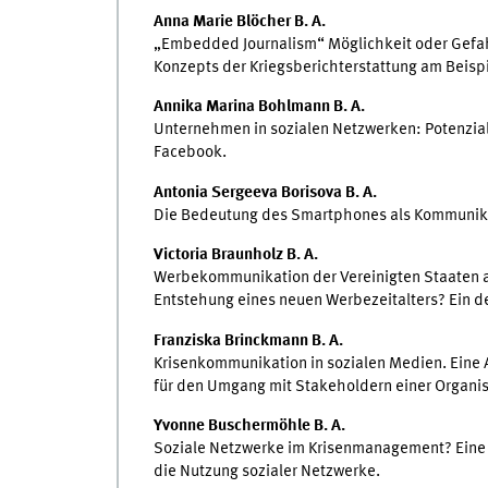
Anna Marie Blöcher B. A.
„Embedded Journalism“ Möglichkeit oder Gefahr
Konzepts der Kriegsberichterstattung am Beispi
Annika Marina Bohlmann B. A.
Unternehmen in sozialen Netzwerken: Potenziale
Facebook.
Antonia Sergeeva Borisova B. A.
Die Bedeutung des Smartphones als Kommunika
Victoria Braunholz B. A.
Werbekommunikation der Vereinigten Staaten au
Entstehung eines neuen Werbezeitalters? Ein d
Franziska Brinckmann B. A.
Krisenkommunikation in sozialen Medien. Eine 
für den Umgang mit Stakeholdern einer Organisa
Yvonne Buschermöhle B. A.
Soziale Netzwerke im Krisenmanagement? Eine 
die Nutzung sozialer Netzwerke.