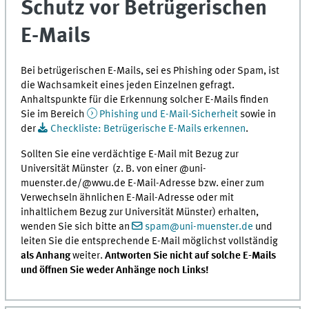
Schutz vor Betrügerischen
of
0
seconds
E-Mails
Bei betrügerischen E-Mails, sei es Phishing oder Spam, ist
die Wachsamkeit eines jeden Einzelnen gefragt.
Anhaltspunkte für die Erkennung solcher E-Mails finden
Sie im Bereich
Phishing und E-Mail-Sicherheit
sowie in
der
Checkliste: Betrügerische E-Mails erkennen
.
Sollten Sie eine verdächtige E-Mail mit Bezug zur
Universität Münster (z. B. von einer @uni-
muenster.de/@wwu.de E-Mail-Adresse bzw. einer zum
Verwechseln ähnlichen E-Mail-Adresse oder mit
inhaltlichem Bezug zur Universität Münster) erhalten,
wenden Sie sich bitte an
spam@uni-muenster.de
und
leiten Sie die entsprechende E-Mail möglichst vollständig
als Anhang
weiter.
Antworten Sie nicht auf solche E-Mails
und öffnen Sie weder Anhänge noch Links!