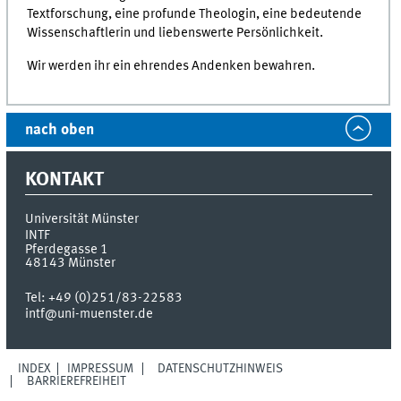
Textforschung, eine profunde Theologin, eine bedeutende
Wissenschaftlerin und liebenswerte Persönlichkeit.
Wir werden ihr ein ehrendes Andenken bewahren.
nach oben
KONTAKT
Universität Münster
INTF
Pferdegasse 1
48143
Münster
Tel:
+49 (0)251/83-22583
intf@uni-muenster.de
INDEX
IMPRESSUM
DATENSCHUTZHINWEIS
BARRIEREFREIHEIT