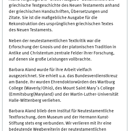
griechische Textgeschichte des Neuen Testaments anhand
der griechischen Handschriften, Übersetzungen und
Zitate. Sie ist die maßgebliche Ausgabe für die
Rekonstruktion des ursprünglichen griechischen Textes
des Neuen Testaments.
Neben der neutestamentlichen Textkritik war die
Erforschung der Gnosis und der platonischen Tradition in
Antike und Christentum zentrale Felder ihrer Forschung,
auf denen sie große Leistungen vollbrachte.
Barbara Aland wurde für ihre Arbeit vielfach
ausgezeichnet. Sie erhielt u.a. das Bundesverdienstkreuz
am Bande. Ihr wurden Ehrendoktorwürden des Wartburg
College (Waverly/Ohio), des Mount Saint Mary´s College
(Emmitsburg(Maryland) und der Martin-Luther-Universität
Halle-Wittenberg verliehen.
Barbara Aland blieb dem Institut für Neutestamentliche
Textforschung, dem Museum und der Hermann Kunst-
Stiftung stets eng verbunden. Wir verlieren mit ihr eine
bedeutende Wegbereiterin der neutestamentlichen