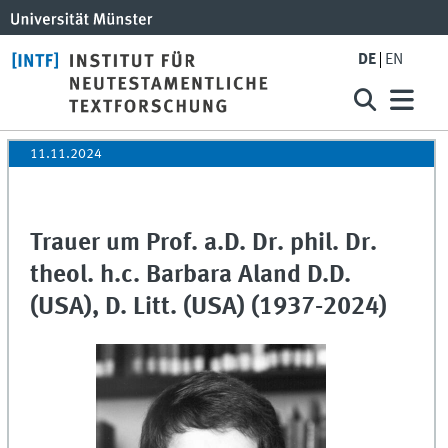
DE
EN
11.11.2024
Trauer um Prof. a.D. Dr. phil. Dr.
theol. h.c. Barbara Aland D.D.
(USA), D. Litt. (USA) (1937-2024)