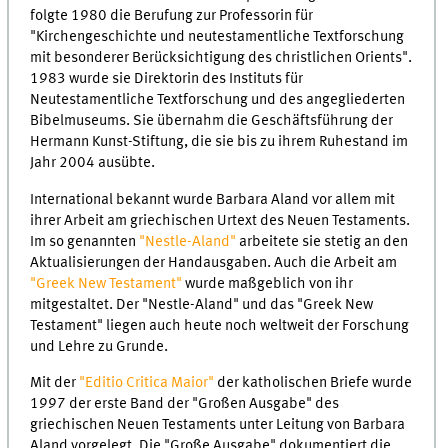
folgte 1980 die Berufung zur Professorin für
"Kirchengeschichte und neutestamentliche Textforschung
mit besonderer Berücksichtigung des christlichen Orients".
1983 wurde sie Direktorin des Instituts für
Neutestamentliche Textforschung und des angegliederten
Bibelmuseums. Sie übernahm die Geschäftsführung der
Hermann Kunst-Stiftung, die sie bis zu ihrem Ruhestand im
Jahr 2004 ausübte.
International bekannt wurde Barbara Aland vor allem mit
ihrer Arbeit am griechischen Urtext des Neuen Testaments.
Im so genannten
"Nestle-Aland"
arbeitete sie stetig an den
Aktualisierungen der Handausgaben. Auch die Arbeit am
"Greek New Testament"
wurde maßgeblich von ihr
mitgestaltet. Der "Nestle-Aland" und das "Greek New
Testament" liegen auch heute noch weltweit der Forschung
und Lehre zu Grunde.
Mit der
"Editio Critica Maior"
der katholischen Briefe wurde
1997 der erste Band der "Großen Ausgabe" des
griechischen Neuen Testaments unter Leitung von Barbara
Aland vorgelegt. Die "Große Ausgabe" dokumentiert die