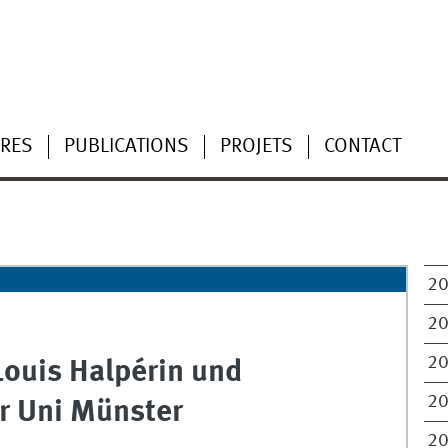
RES
PUBLICATIONS
PROJETS
CONTACT
2
2
2
Louis Halpérin und
2
r Uni Münster
2