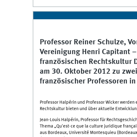
Professor Reiner Schulze, Vo
Vereinigung Henri Capitant –
französischen Rechtskultur 
am 30. Oktober 2012 zu zwei
französischer Professoren in
Professor Halpérin und Professor Wicker werden e
Rechtskultur bieten und über aktuelle Entwicklu
Jean-Louis Halpérin, Professor für Rechtsgeschic
Thema „Qu'est-ce que la culture juridique frança
aus Bordeaux, Université Montesquieu (Bordeaux 