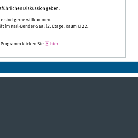
usführlichen Diskussion geben.
rte sind gerne willkommen.
ltät im Karl-Bender-Saal (2. Etage, Raum J322,
m Programm klicken Sie
hier
.