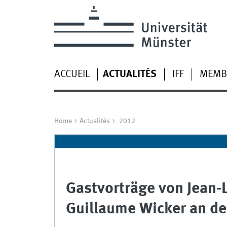
ACCUEIL
ACTUALITÉS
IFF
MEMB
Home
Actualités
2012
Gastvorträge von Jean-
Guillaume Wicker an de