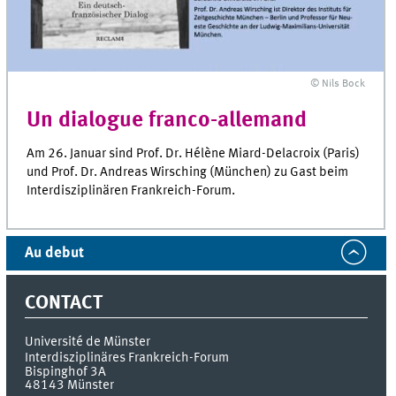
© Nils Bock
Un dialogue franco-allemand
Am 26. Januar sind Prof. Dr. Hélène Miard-Delacroix (Paris)
und Prof. Dr. Andreas Wirsching (München) zu Gast beim
Interdisziplinären Frankreich-Forum.
Au debut
CONTACT
Université de Münster
Interdisziplinäres Frankreich-Forum
Bispinghof 3A
48143
Münster