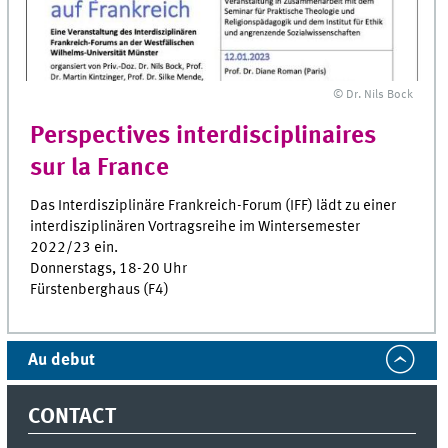
© Dr. Nils Bock
Perspectives interdisciplinaires
sur la France
Das Interdisziplinäre Frankreich-Forum (IFF) lädt zu einer
interdisziplinären Vortragsreihe im Wintersemester
2022/23 ein.
Donnerstags, 18-20 Uhr
Fürstenberghaus (F4)
Au debut
CONTACT