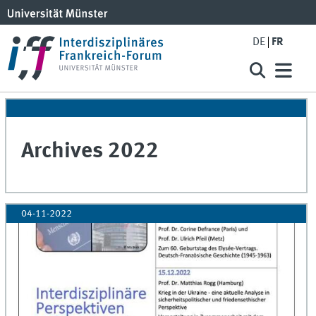
DE
FR
Archives 2022
04-11-2022