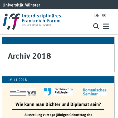
DE
FR
Archiv 2018
19-11-2018