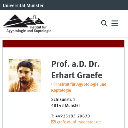
Prof. a.D. Dr.
Erhart
Graefe
Institut für Ägyptologie und
Koptologie
Schlaunstr. 2
48143
Münster
T
:
+4925183-29830
grafe@uni-muenster.de