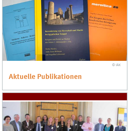
© IÄK
Aktuelle Publikationen