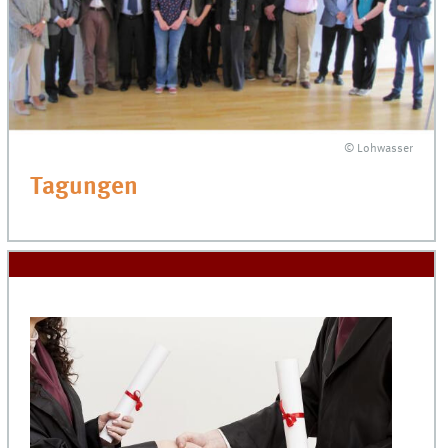
© Lohwasser
Tagungen