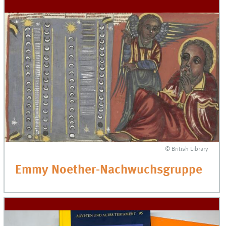
© British Library
Emmy Noether-Nachwuchsgruppe