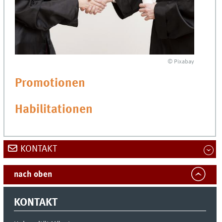
© Pixabay
Promotionen
Habilitationen
KONTAKT
nach oben
KONTAKT