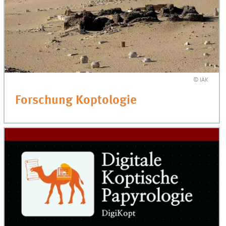
© IÄK
Forschung Koptologie