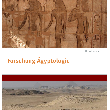
© Lohwasser
Forschung Ägyptologie