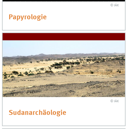
© IÄK
Papyrologie
© IÄK
Sudanarchäologie