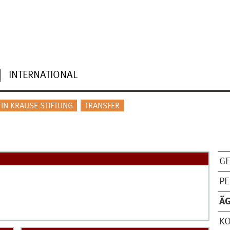
INTERNATIONAL
TIN KRAUSE-STIFTUNG
TRANSFER
G
P
Ä
KO