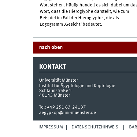
Wort stehen. Häufig handelt es sich dabei um da
Wort, dass die Hieroglyphe darstellt, wie zum
Beispiel im Fall der Hieroglyphe , die als
Logogramm ‚Gesicht‘ bedeutet.
nach oben
KONTAKT
Universität Münster
Institut für Ägyptologie und Koptologie
Schlaunstraße 2
48143
Münster
Tel:
+49 251 83-24137
aegypkop@uni-muenster.de
IMPRESSUM
DATENSCHUTZHINWEIS
BAR