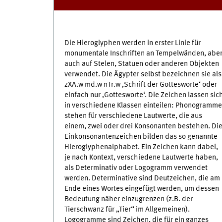
Die Hieroglyphen werden in erster Linie für
monumentale Inschriften an Tempelwänden, abe
auch auf Stelen, Statuen oder anderen Objekten
verwendet. Die Ägypter selbst bezeichnen sie als
zXA.w md.w nTr.w ‚Schrift der Gottesworte‘ oder
einfach nur ‚Gottesworte‘. Die Zeichen lassen sic
in verschiedene Klassen einteilen: Phonogramme
stehen für verschiedene Lautwerte, die aus
einem, zwei oder drei Konsonanten bestehen. Di
Einkonsonantenzeichen bilden das so genannte
Hieroglyphenalphabet. Ein Zeichen kann dabei,
je nach Kontext, verschiedene Lautwerte haben,
als Determinativ oder Logogramm verwendet
werden. Determinative sind Deutzeichen, die am
Ende eines Wortes eingefügt werden, um dessen
Bedeutung näher einzugrenzen (z.B. der
Tierschwanz für „Tier“ im Allgemeinen).
Logogramme sind Zeichen, die für ein ganzes