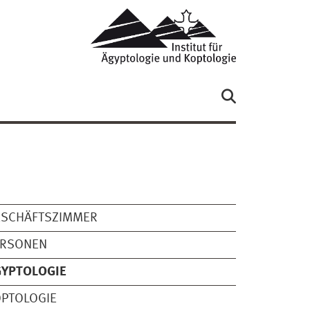
ESCHÄFTSZIMMER
ERSONEN
GYPTOLOGIE
PTOLOGIE