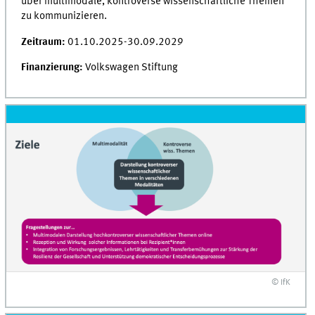
über multimodale, kontroverse wissenschaftliche Themen
zu kommunizieren.
Zeitraum:
01.10.2025-30.09.2029
Finanzierung:
Volkswagen Stiftung
© IfK