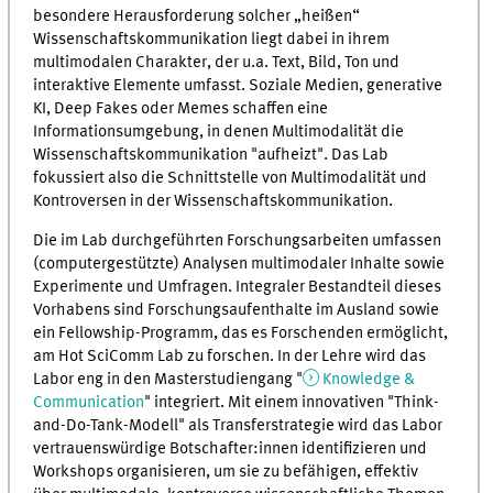
besondere Herausforderung solcher „heißen“
Wissenschaftskommunikation liegt dabei in ihrem
multimodalen Charakter, der u.a. Text, Bild, Ton und
interaktive Elemente umfasst. Soziale Medien, generative
KI, Deep Fakes oder Memes schaffen eine
Informationsumgebung, in denen Multimodalität die
Wissenschaftskommunikation "aufheizt". Das Lab
fokussiert also die Schnittstelle von Multimodalität und
Kontroversen in der Wissenschaftskommunikation.
Die im Lab durchgeführten Forschungsarbeiten umfassen
(computergestützte) Analysen multimodaler Inhalte sowie
Experimente und Umfragen. Integraler Bestandteil dieses
Vorhabens sind Forschungsaufenthalte im Ausland sowie
ein Fellowship-Programm, das es Forschenden ermöglicht,
am Hot SciComm Lab zu forschen. In der Lehre wird das
Labor eng in den Masterstudiengang "
Knowledge &
Communication
" integriert. Mit einem innovativen "Think-
and-Do-Tank-Modell" als Transferstrategie wird das Labor
vertrauenswürdige Botschafter:innen identifizieren und
Workshops organisieren, um sie zu befähigen, effektiv