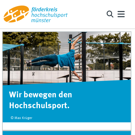
Wir bewegen den
Hochschulsport.
© Max Krüger