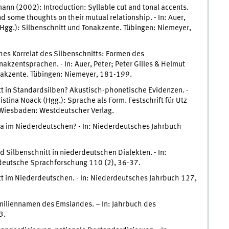
mann (2002): Introduction: Syllable cut and tonal accents.
d some thoughts on their mutual relationship. - In: Auer,
(Hgg.): Silbenschnitt und Tonakzente. Tübingen: Niemeyer,
es Korrelat des Silbenschnitts: Formen des
onakzentsprachen. - In: Auer, Peter; Peter Gilles & Helmut
nakzente. Tübingen: Niemeyer, 181-199.
t in Standardsilben? Akustisch-phonetische Evidenzen. -
stina Noack (Hgg.): Sprache als Form. Festschrift für Utz
 Wiesbaden: Westdeutscher Verlag.
a im Niederdeutschen? - In: Niederdeutsches Jahrbuch
 Silbenschnitt in niederdeutschen Dialekten. - In:
rdeutsche Sprachforschung 110 (2), 36-37.
t im Niederdeutschen. - In: Niederdeutsches Jahrbuch 127,
iliennamen des Emslandes. – In: Jahrbuch des
3.