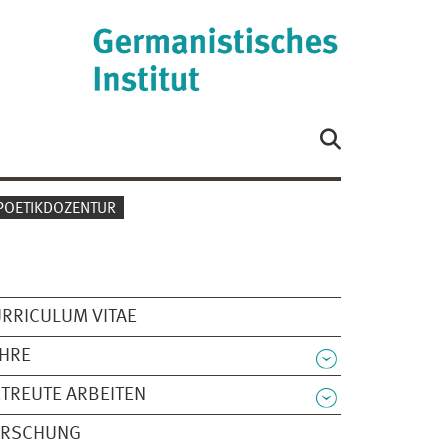
POETIKDOZENTUR
RRICULUM VITAE
EHRE
TREUTE ARBEITEN
ORSCHUNG