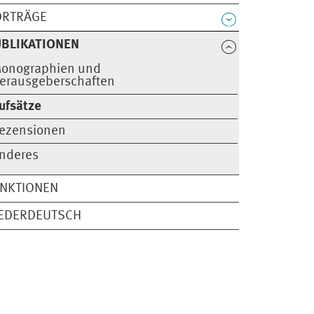
ORTRÄGE
BLIKATIONEN
onographien und
erausgeberschaften
ufsätze
ezensionen
nderes
UNKTIONEN
IEDERDEUTSCH