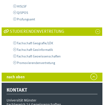
HISLSF
QISPOS
Prüfungsamt
STUDIERENDENVERTRETUNG
Fachschaft Geografie/LÖK
Fachschaft Geoinformatik
Fachschaft Geowissenschaften
Promovierendenvertretung
nach oben
KONTAKT
Universität Münster
Fachbereich 14 Geowissenschaften