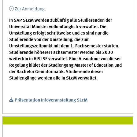
Zur Anmeldung.
In SAP SLcM werden zukünftig alle Studierenden der
Universität Münster vollumfänglich verwaltet. Die
Umstellung erfolgt schrittweise und es sind nur die
Studierende von der Umstellung, die zum
Umstellungszeitpunkt mit dem 1. Fachsemester starten.
Studierende höherer Fachsemester werden bis 2030
weiterhin in HISLSF verwaltet. Eine Ausnahme von dieser
Regelung bildet der Studiengang Master of Education und
der Bachelor Geoinformatik. Studierende dieser
Studiengänge werden alle in SLcM verwaltet.
Präsentation Infoveranstaltung SLcM