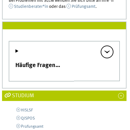
Bei Problemen mit SLcM wenden Sie sich bitte an Ihre*n
Studienberater*in
oder das
Prüfungsamt
.
Häufige Fragen…
STUDIUM
HISLSF
QISPOS
Prüfungsamt