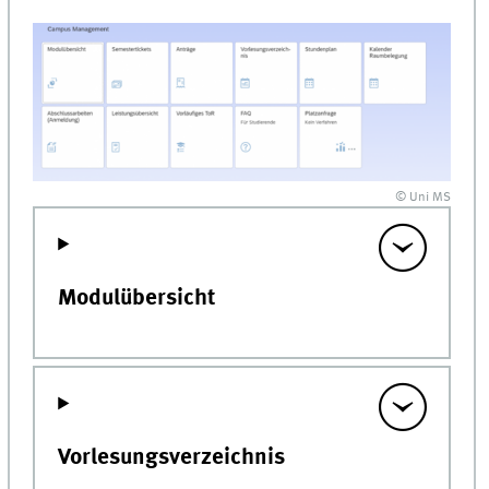
© Uni MS
Modulübersicht
Vorlesungsverzeichnis