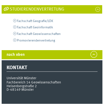
STUDIERENDENVERTRETUNG
Fachschaft Geografie/LÖK
Fachschaft Geoinformatik
Fachschaft Geowissenschaften
Promovierendenvertretung
nach oben
KONTAKT
Universität Münster
Fachbereich 14 Geowissenschaften
Heisenbergstraße 2
D-48149
Münster