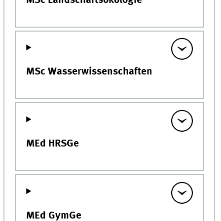
MSc Landschaftsökologie
MSc Wasserwissenschaften
MEd HRSGe
MEd GymGe