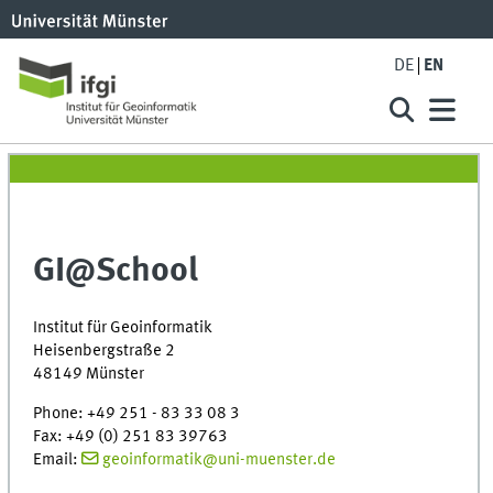
DE
EN
GI@School
Institut für Geoinformatik
Heisenbergstraße 2
48149 Münster
Phone: +49 251 - 83 33 08 3
Fax: +49 (0) 251 83 39763
Email:
geoinformatik@uni-muenster.de