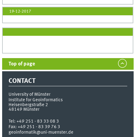
19-12-2017
Top of page
CONTACT
University of Münster
Institute for Geoinformatics
Heisenbergstraße 2
48149
Münster
Tel:
+49 251 - 83 33 08 3
Fax:
+49 251 - 83 39 76 3
geoinformatik@uni-muenster.de