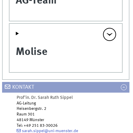
AG-Team
Molise
KONTAKT
Prof'in. Dr.
Sarah Ruth
Sippel
AG-Leitung
Heisenbergstr. 2
Raum 301
48149
Münster
Tel
:
+49 251 83-30026
sarah.sippel@uni-muenster.de