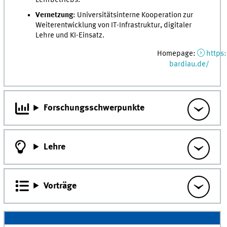
Vernetzung
: Universitätsinterne Kooperation zur
Weiterentwicklung von IT-Infrastruktur, digitaler
Lehre und KI-Einsatz.
Homepage:
https:
bardiau.de/
Forschungsschwerpunkte
Lehre
Vorträge