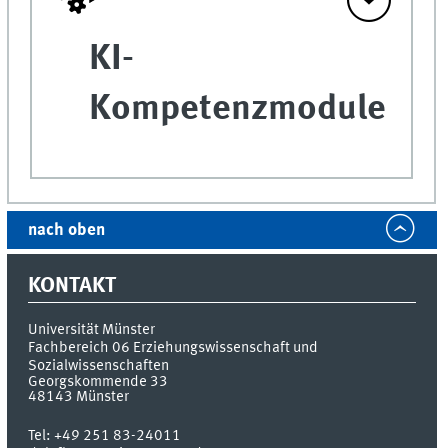
KI-
Kompetenzmodule
nach oben
KONTAKT
Universität Münster
Fachbereich 06 Erziehungswissenschaft und
Sozialwissenschaften
Georgskommende 33
48143
Münster
Tel:
+49 251 83-24011