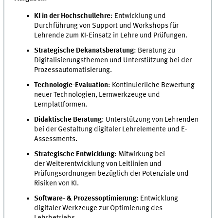
KI in der Hochschullehre
: Entwicklung und
Durchführung von Support und Workshops für
Lehrende zum KI-Einsatz in Lehre und Prüfungen.
Strategische Dekanatsberatung
: Beratung zu
Digitalisierungsthemen und Unterstützung bei der
Prozessautomatisierung.
Technologie-Evaluation
: Kontinuierliche Bewertung
neuer Technologien, Lernwerkzeuge und
Lernplattformen.
Didaktische Beratung
: Unterstützung von Lehrenden
bei der Gestaltung digitaler Lehrelemente und E-
Assessments.
Strategische Entwicklung
: Mitwirkung bei
der Weiterentwicklung von Leitlinien und
Prüfungsordnungen bezüglich der Potenziale und
Risiken von KI.
Software- & Prozessoptimierung
: Entwicklung
digitaler Werkzeuge zur Optimierung des
Lehrbetriebs.