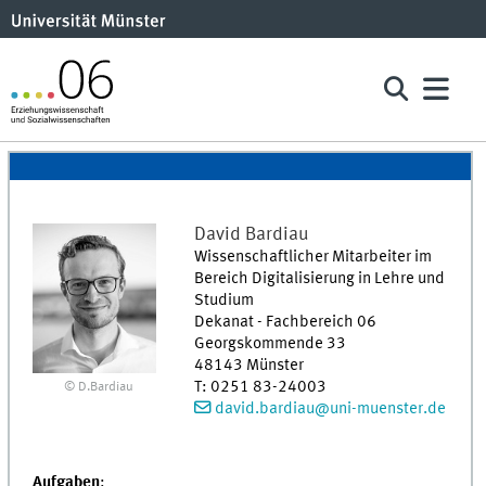
David
Bardiau
Wissenschaftlicher Mitarbeiter im
Bereich Digitalisierung in Lehre und
Studium
Dekanat - Fachbereich 06
Georgskommende 33
48143
Münster
T
:
0251 83-24003
© D.Bardiau
david.bardiau@uni-muenster.de
Aufgaben
: