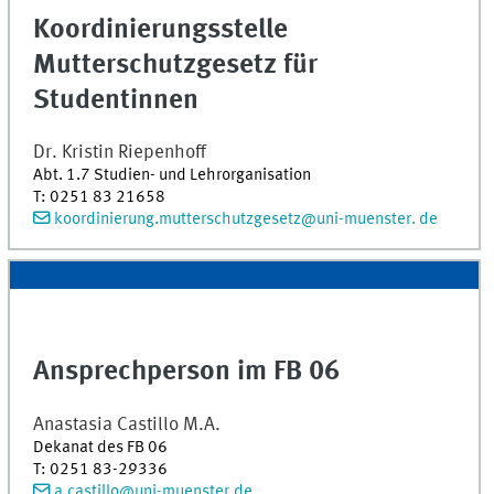
Koordinierungsstelle
Mutterschutzgesetz für
Studentinnen
Dr.
Kristin
Riepenhoff
Abt. 1.7 Studien- und Lehrorganisation
T
:
0251 83 21658
koordinierung.mutterschutzgesetz@uni-muenster. de
Ansprechperson im FB 06
Anastasia
Castillo M.A.
Dekanat des FB 06
T
:
0251 83-29336
a.castillo@uni-muenster.de