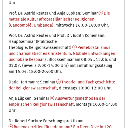
Uhr.
Prof. Dr. Astrid Reuter und Anja Lüpken: Seminar
Die
materiale Kultur afrobrasilianischer Religionen
(Candomblé; Umbanda)
, mittwochs 16:00-18:00 Uhr.
Prof. Dr. Astrid Reuter und Prof. Dr. Judith Könemann:
Hauptseminar (Praktische
Theologie/Religionswissenschaft)
Pentekostalismus
und charismatisches Christentum. Globale Entwicklungen
und lokale Resonanz
, Blockseminar am 08.05., 12.06. und
03.07. (jeweils 9:00-14:00 Uhr) mit Einführungssitzung
am 15.04. 18:00-20:00 Uhr.
Daria Hartmann: Seminar
Theorie- und Fachgeschichte
der Religionswissenschaft
, dienstags 10:00-12:00 Uhr.
Anja Lüpken: Seminar
Auswertungsmethoden der
empirischen Religionswissenschaft
, montags 10:00-14:00
Uhr.
Dr. Robert Suckro: Forschungspraktikum
Runenexerzitien für Jedermann? Ein Deep Dive in 120