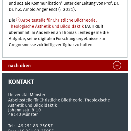
und soziale Kommunikation" unter der Leitung von Prof. Dr.
Dr. h.c. Arnold Angenendt (+ 2021).
Die
Arbeitsstelle für Christliche Bildtheorie,
Theologische Ästhetik und Bilddidaktik
(ACHRIBI)
übernimmt im Andenken an Thomas Lentes gerne die
Aufgabe, seine digitalen Forschungsergebnisse zur
Gregorsmesse zukünftig verfügbar zu halten.
nach oben
KONTAKT
Universität Münster
Arbeitsstelle für Christliche Bildtheorie, Theologische
Ästhetik und Bilddidaktik
Johannisstr. 8-10
48143
Münster
Tel:
+49 251 83-25057