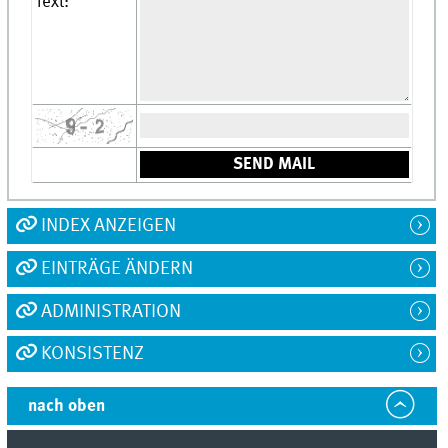
Text:
INDEX ANZEIGEN
EINTRÄGE ÄNDERN
ADMINISTRATION
KONSISTENZ
nach oben