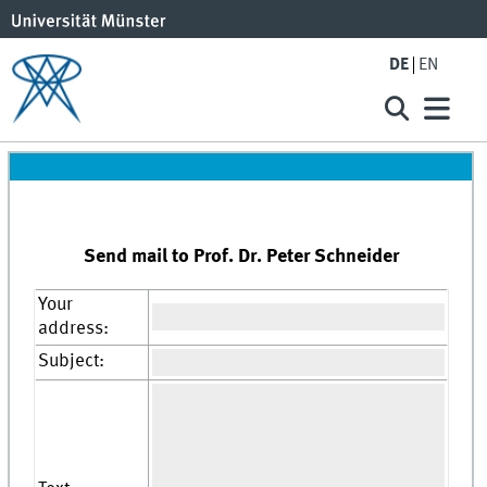
DE
EN
Send mail to Prof. Dr. Peter Schneider
Your
address:
Subject: