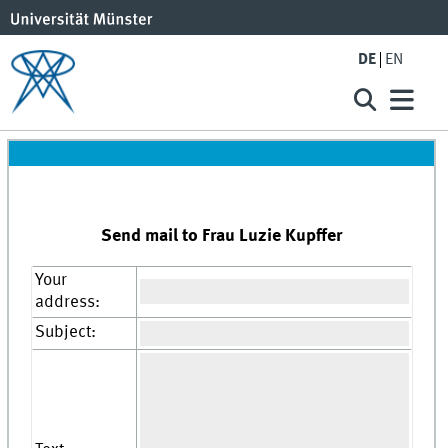
DE
EN
Send mail to Frau Luzie Kupffer
Your
address:
Subject: