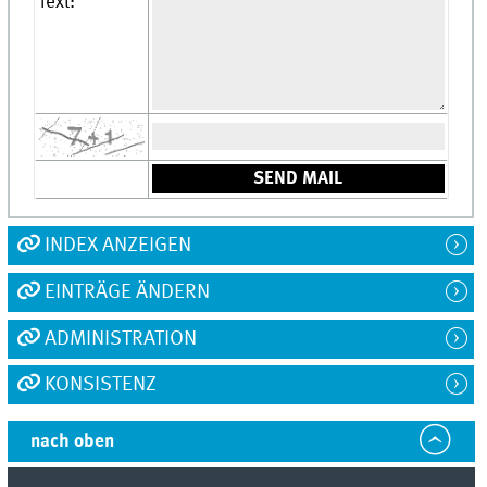
Text:
INDEX ANZEIGEN
EINTRÄGE ÄNDERN
ADMINISTRATION
KONSISTENZ
nach oben