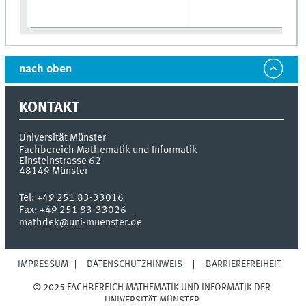
nach oben
KONTAKT
Universität Münster
Fachbereich Mathematik und Informatik
Einsteinstrasse 62
48149
Münster
Tel:
+49 251 83-33016
Fax:
+49 251 83-33026
mathdek@uni-muenster.de
IMPRESSUM
DATENSCHUTZHINWEIS
BARRIEREFREIHEIT
© 2025 FACHBEREICH MATHEMATIK UND INFORMATIK DER
UNIVERSITÄT MÜNSTER