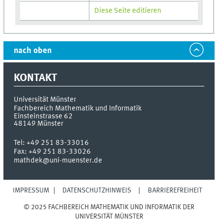
Diese Seite editieren
nach oben
KONTAKT
Universität Münster
Fachbereich Mathematik und Informatik
Einsteinstrasse 62
48149
Münster
Tel:
+49 251 83-33016
Fax:
+49 251 83-33026
mathdek@uni-muenster.de
IMPRESSUM
DATENSCHUTZHINWEIS
BARRIEREFREIHEIT
© 2025 FACHBEREICH MATHEMATIK UND INFORMATIK DER
UNIVERSITÄT MÜNSTER