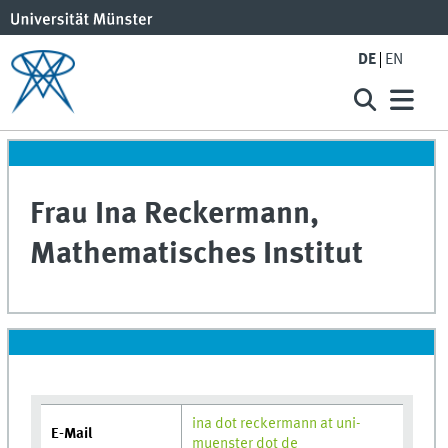
DE
EN
Frau Ina Reckermann,
Mathematisches Institut
ina dot reckermann at uni-
E-Mail
muenster dot de