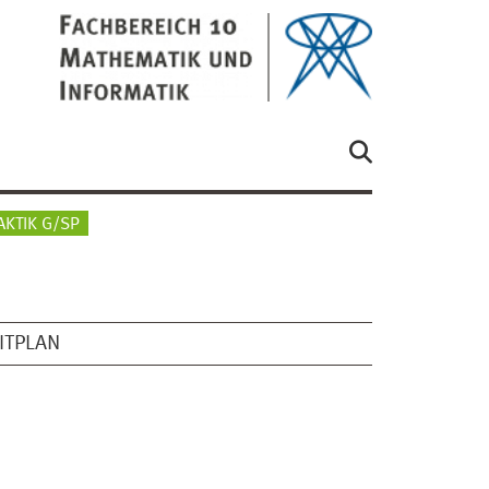
AKTIK G/SP
ITPLAN