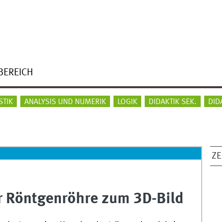
BEREICH
STIK
ANALYSIS UND NUMERIK
LOGIK
DIDAKTIK SEK.
DID
ZE
r Röntgenröhre zum 3D-Bild