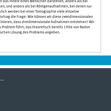
 das Innere eines Menschen darstellen, anders als bei
gen, und anders als bei Röntgenaufnahmen, bei denen nur
lich werden bei einer Tomographie viele einzelne
ortrag die Frage: Wie können wir diese zweidimensionalen
binieren, dass dreidimensionale Aufnahmen entstehen? Wir
 Problem führt, das theoretisch bereits 1906 von Radon
tischen Lösung des Problems angeben.