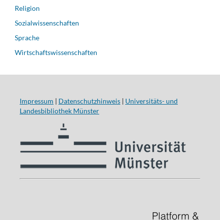
Religion
Sozialwissenschaften
Sprache
Wirtschaftswissenschaften
Impressum
|
Datenschutzhinweis
|
Universitäts- und
Landesbibliothek Münster