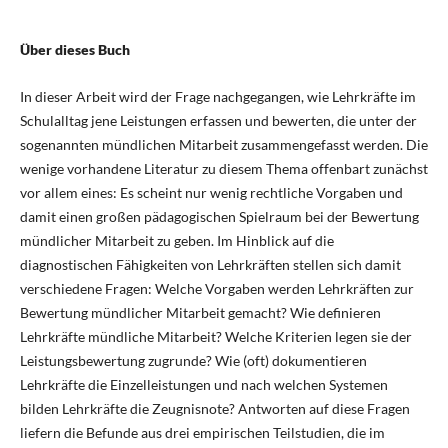
Über dieses Buch
In dieser Arbeit wird der Frage nachgegangen, wie Lehrkräfte im
Schulalltag jene Leistungen erfassen und bewerten, die unter der
sogenannten mündlichen Mitarbeit zusammengefasst werden. Die
wenige vorhandene Literatur zu diesem Thema offenbart zunächst
vor allem eines: Es scheint nur wenig rechtliche Vorgaben und
damit einen großen pädagogischen Spielraum bei der Bewertung
mündlicher Mitarbeit zu geben. Im Hinblick auf die
diagnostischen Fähigkeiten von Lehrkräften stellen sich damit
verschiedene Fragen: Welche Vorgaben werden Lehrkräften zur
Bewertung mündlicher Mitarbeit gemacht? Wie definieren
Lehrkräfte mündliche Mitarbeit? Welche Kriterien legen sie der
Leistungsbewertung zugrunde? Wie (oft) dokumentieren
Lehrkräfte die Einzelleistungen und nach welchen Systemen
bilden Lehrkräfte die Zeugnisnote? Antworten auf diese Fragen
liefern die Befunde aus drei empirischen Teilstudien, die im