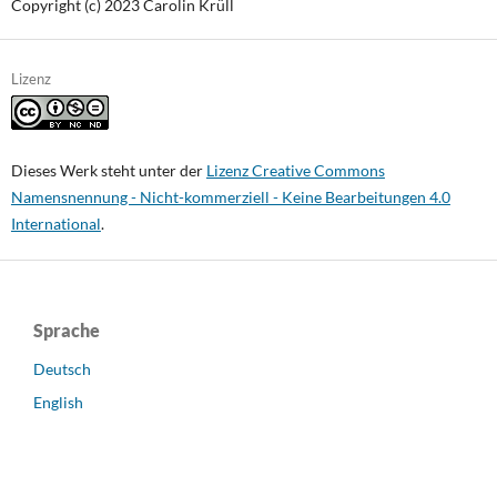
Copyright (c) 2023 Carolin Krüll
Lizenz
Dieses Werk steht unter der
Lizenz Creative Commons
Namensnennung - Nicht-kommerziell - Keine Bearbeitungen 4.0
International
.
Sprache
Deutsch
English