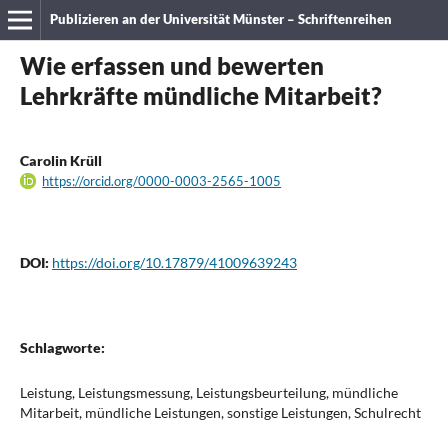
Publizieren an der Universität Münster – Schriftenreihen
Wie erfassen und bewerten
Lehrkräfte mündliche Mitarbeit?
Carolin Krüll
https://orcid.org/0000-0003-2565-1005
DOI:
https://doi.org/10.17879/41009639243
Schlagworte:
Leistung, Leistungsmessung, Leistungsbeurteilung, mündliche
Mitarbeit, mündliche Leistungen, sonstige Leistungen, Schulrecht