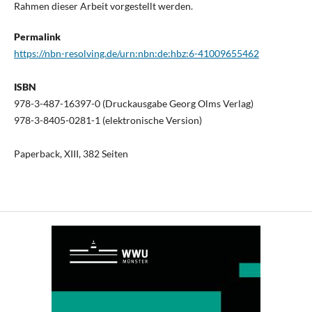
Rahmen dieser Arbeit vorgestellt werden.
Permalink
https://nbn-resolving.de/urn:nbn:de:hbz:6-41009655462
ISBN
978-3-487-16397-0 (Druckausgabe Georg Olms Verlag)
978-3-8405-0281-1 (elektronische Version)
Paperback, XIII, 382 Seiten