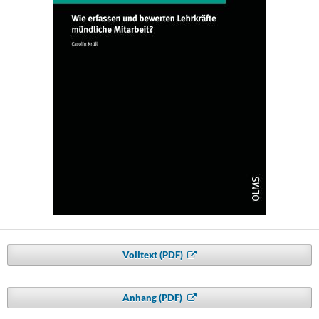
Volltext (PDF)
Anhang (PDF)