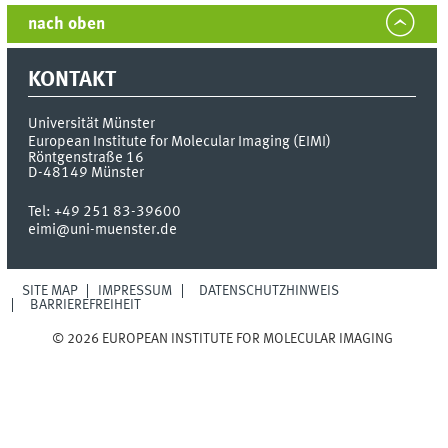
nach oben
KONTAKT
Universität Münster
European Institute for Molecular Imaging (EIMI)
Röntgenstraße 16
D-48149
Münster
Tel:
+49 251 83-39600
eimi@uni-muenster.de
SITE MAP
IMPRESSUM
DATENSCHUTZHINWEIS
BARRIEREFREIHEIT
© 2026 EUROPEAN INSTITUTE FOR MOLECULAR IMAGING