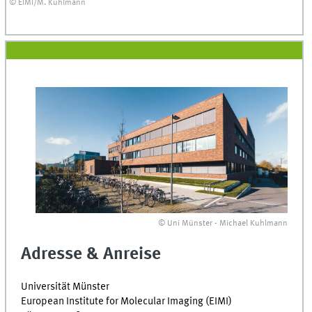
© EIMI/M. Kuhlmann
© Uni Münster - Michael Kuhlmann
Adresse & Anreise
Universität Münster
European Institute for Molecular Imaging (EIMI)