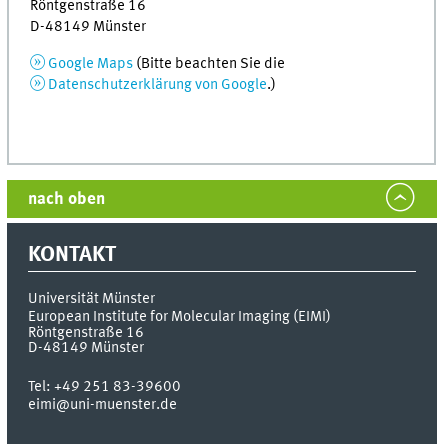
Röntgenstraße 16
D-48149 Münster
Google Maps
(Bitte beachten Sie die
Datenschutzerklärung von
Google
.)
nach oben
KONTAKT
Universität Münster
European Institute for Molecular Imaging (EIMI)
Röntgenstraße 16
D-48149
Münster
Tel:
+49 251 83-39600
eimi@uni-muenster.de