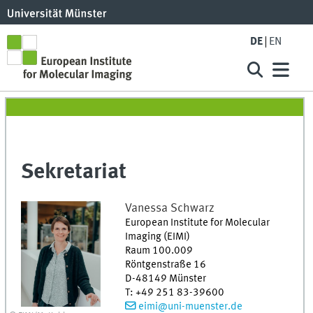
DE
EN
Sekretariat
Vanessa
Schwarz
European Institute for Molecular
Imaging (EIMI)
Raum 100.009
Röntgenstraße 16
D-48149
Münster
T
:
+49 251 83-39600
eimi@uni-muenster.de