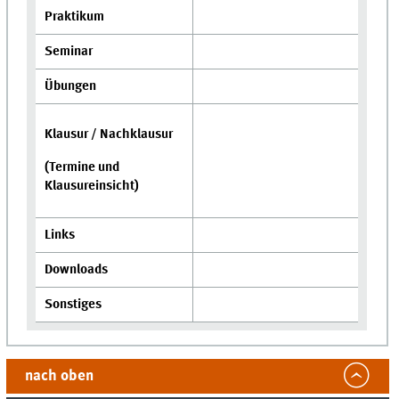
Praktikum
Seminar
Übungen
Klausur / Nachklausur
(Termine und
Klausureinsicht)
Links
Downloads
Sonstiges
nach oben